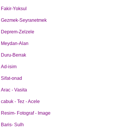
Fakir-Yoksul
Gezmek-Seyranetmek
Deprem-Zelzele
Meydan-Alan
Duru-Berrak
Ad-isim
Sifat-onad
Arac - Vasita
cabuk - Tez - Acele
Resim- Fotograf - Image
Baris- Sulh