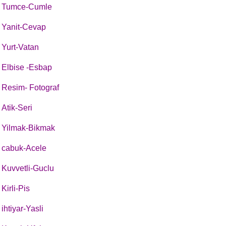
Tumce-Cumle
Yanit-Cevap
Yurt-Vatan
Elbise -Esbap
Resim- Fotograf
Atik-Seri
Yilmak-Bikmak
cabuk-Acele
Kuvvetli-Guclu
Kirli-Pis
ihtiyar-Yasli