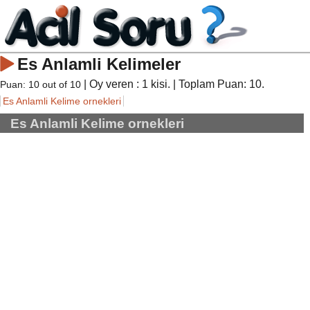
Es Anlamli Kelimeler
| Oy veren :
1
kisi. | Toplam Puan:
10
.
Puan:
10
out of
10
Es Anlamli Kelime ornekleri
Es Anlamli Kelime ornekleri