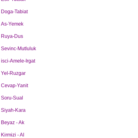
Doga-Tabiat
As-Yemek
Ruya-Dus
Sevinc-Mutluluk
isci-Amele-Irgat
Yel-Ruzgar
Cevap-Yanit
Soru-Sual
Siyah-Kara
Beyaz - Ak
Kirmizi - Al