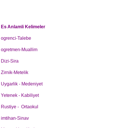
Es Anlamli Kelimeler
ogrenci-Talebe
ogretmen-Muallim
Dizi-Sira
Zirnik-Metelik
Uygarlik - Medeniyet
Yetenek - Kabiliyet
Rustiye - Ortaokul
imtihan-Sinav