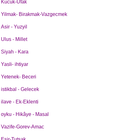
Kucuk-Ufak
Yilmak- Birakmak-Vazgecmek
Asir - Yuzyil
Ulus - Millet
Siyah - Kara
Yasli- ihtiyar
Yetenek- Beceri
istikbal - Gelecek
ilave - Ek-Eklenti
oyku - Hikâye - Masal
Vazife-Gorev-Amac
Esir-Tutsak