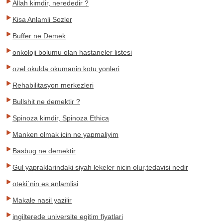
Allah kimdir, nerededir ?
Kisa Anlamli Sozler
Buffer ne Demek
onkoloji bolumu olan hastaneler listesi
ozel okulda okumanin kotu yonleri
Rehabilitasyon merkezleri
Bullshit ne demektir ?
Spinoza kimdir, Spinoza Ethica
Manken olmak icin ne yapmaliyim
Basbug ne demektir
Gul yapraklarindaki siyah lekeler nicin olur,tedavisi nedir
oteki`nin es anlamlisi
Makale nasil yazilir
ingilterede universite egitim fiyatlari