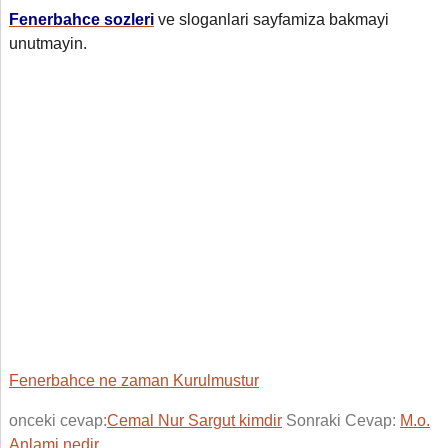
Fenerbahce sozleri
ve sloganlari sayfamiza bakmayi
unutmayin.
Fenerbahce ne zaman Kurulmustur
onceki cevap:
Cemal Nur Sargut kimdir
Sonraki Cevap:
M.o.
Anlami nedir