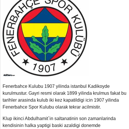
Fenerbahce Kulubu 1907 yilinda istanbul Kadikoyde
kurulmustur. Gayri resmi olarak 1899 yilinda krulmus fakat bu
tarihler arasinda kulub iki kez kapatildigi icin 1907 yilinda
Fenerbahce Spor Kulubu olarak tekrar acilmistir.
Klup ikinci Abdulhamit`in saltanatinin son zamanlarinda
kendisinin halka yaptigi baski azaldigi donemde