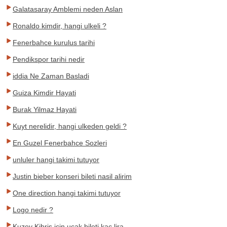
Galatasaray Amblemi neden Aslan
Ronaldo kimdir, hangi ulkeli ?
Fenerbahce kurulus tarihi
Pendikspor tarihi nedir
iddia Ne Zaman Basladi
Guiza Kimdir Hayati
Burak Yilmaz Hayati
Kuyt nerelidir, hangi ulkeden geldi ?
En Guzel Fenerbahce Sozleri
unluler hangi takimi tutuyor
Justin bieber konseri bileti nasil alirim
One direction hangi takimi tutuyor
Logo nedir ?
Kuzey Kibris icin ucak bileti kac lira