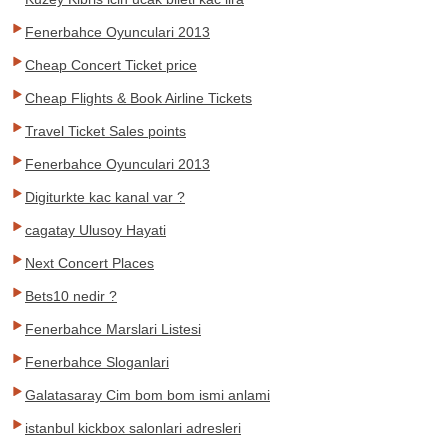
Fenerbahce Oyunculari 2013
Cheap Concert Ticket price
Cheap Flights & Book Airline Tickets
Travel Ticket Sales points
Fenerbahce Oyunculari 2013
Digiturkte kac kanal var ?
cagatay Ulusoy Hayati
Next Concert Places
Bets10 nedir ?
Fenerbahce Marslari Listesi
Fenerbahce Sloganlari
Galatasaray Cim bom bom ismi anlami
istanbul kickbox salonlari adresleri