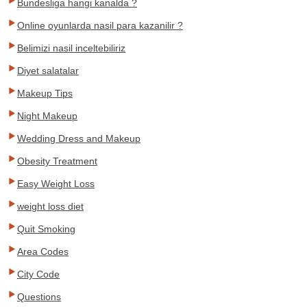
Bundesliga hangi kanalda ?
Online oyunlarda nasil para kazanilir ?
Belimizi nasil inceltebiliriz
Diyet salatalar
Makeup Tips
Night Makeup
Wedding Dress and Makeup
Obesity Treatment
Easy Weight Loss
weight loss diet
Quit Smoking
Area Codes
City Code
Questions