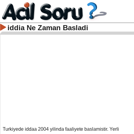
iddia Ne Zaman Basladi
Turkiyede iddaa 2004 yilinda faaliyete baslamistir. Yerli