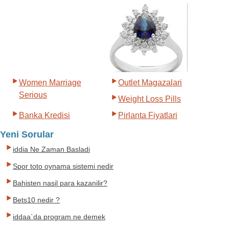
Women Marriage
Outlet Magazalari
Serious
Weight Loss Pills
Banka Kredisi
Pirlanta Fiyatlari
Yeni Sorular
iddia Ne Zaman Basladi
Spor toto oynama sistemi nedir
Bahisten nasil para kazanilir?
Bets10 nedir ?
iddaa`da program ne demek