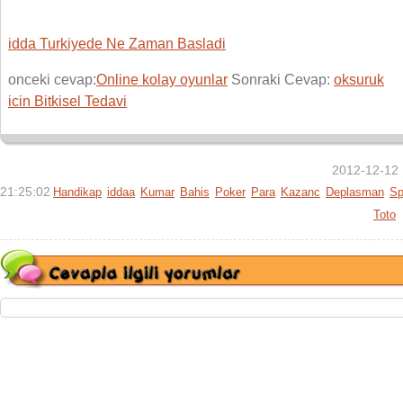
idda Turkiyede Ne Zaman Basladi
onceki cevap:
Online kolay oyunlar
Sonraki Cevap:
oksuruk
icin Bitkisel Tedavi
2012-12-12
21:25:02
Handikap
iddaa
Kumar
Bahis
Poker
Para
Kazanc
Deplasman
Sp
Toto