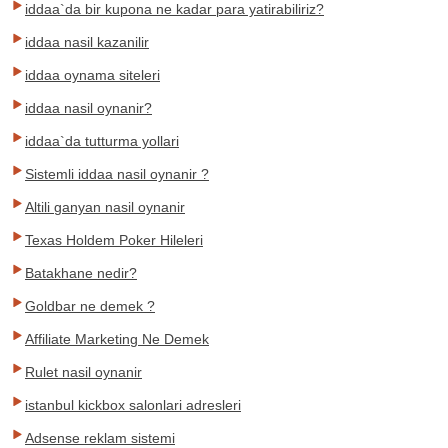
iddaa`da bir kupona ne kadar para yatirabiliriz?
iddaa nasil kazanilir
iddaa oynama siteleri
iddaa nasil oynanir?
iddaa`da tutturma yollari
Sistemli iddaa nasil oynanir ?
Altili ganyan nasil oynanir
Texas Holdem Poker Hileleri
Batakhane nedir?
Goldbar ne demek ?
Affiliate Marketing Ne Demek
Rulet nasil oynanir
istanbul kickbox salonlari adresleri
Adsense reklam sistemi