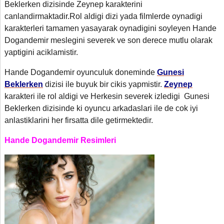
Beklerken dizisinde Zeynep karakterini
canlandirmaktadir.Rol aldigi dizi yada filmlerde oynadigi
karakterleri tamamen yasayarak oynadigini soyleyen Hande
Dogandemir meslegini severek ve son derece mutlu olarak
yaptigini aciklamistir.
Hande Dogandemir oyunculuk doneminde
Gunesi
Beklerken
dizisi ile buyuk bir cikis yapmistir.
Zeynep
karakteri ile rol aldigi ve Herkesin severek izledigi Gunesi
Beklerken dizisinde ki oyuncu arkadaslari ile de cok iyi
anlastiklarini her firsatta dile getirmektedir.
Hande Dogandemir Resimleri