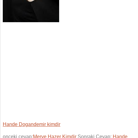
Hande Dogandemir kimdir
onceki cevap:
Merve Hazer Kimdir
Sonraki Cevap:
Hande