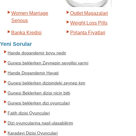
Women Marriage
Outlet Magazalari
Serious
Weight Loss Pills
Banka Kredisi
Pirlanta Fiyatlari
Yeni Sorular
Hande dogandemir boyu nedir
Gunesi beklerken Zeynepin sevgilisi varmi
Hande Dogandemir Hayati
Gunesi beklerken dizisindeki zeynep kim
Gunesi Beklerken dizisi nicin bitti
Gunesi beklerken dizi oyunculari
Fatih dizisi Oyunculari
Dizi oyuncularina nasil ulasabilirim
Karadayi Dizisi Oyunculari