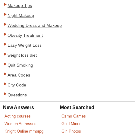
Makeup Tips
Night Makeup
Wedding Dress and Makeup
Obesity Treatment
Easy Weight Loss
weight loss diet
Quit Smoking
Area Codes
City Code
Questions
New Answers
Most Searched
Acting courses
Ozmo Games
Women Actresses
Gold Miner
Knight Online mmorpg
Girl Photos