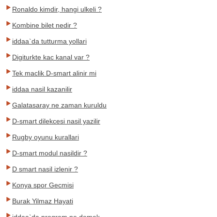
Ronaldo kimdir, hangi ulkeli ?
Kombine bilet nedir ?
iddaa`da tutturma yollari
Digiturkte kac kanal var ?
Tek maclik D-smart alinir mi
iddaa nasil kazanilir
Galatasaray ne zaman kuruldu
D-smart dilekcesi nasil yazilir
Rugby oyunu kurallari
D-smart modul nasildir ?
D smart nasil izlenir ?
Konya spor Gecmisi
Burak Yilmaz Hayati