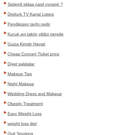
Sistemli iddaa nasil oynanir ?
Digiturk TV Kanal Listesi
Pendikspor tarihi nedir
Kucuk ayi takim yildizi nerede
Guiza Kimdir Hayati
Cheap Concert Ticket price
Diyet salatalar
Makeup Tips
Night Makeup
Wedding Dress and Makeup
Obesity Treatment
Easy Weight Loss
weight loss diet
Quit Smoking