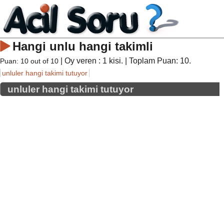
Hangi unlu hangi takimli
| Oy veren :
1
kisi. | Toplam Puan:
10
.
Puan:
10
out of
10
unluler hangi takimi tutuyor
unluler hangi takimi tutuyor