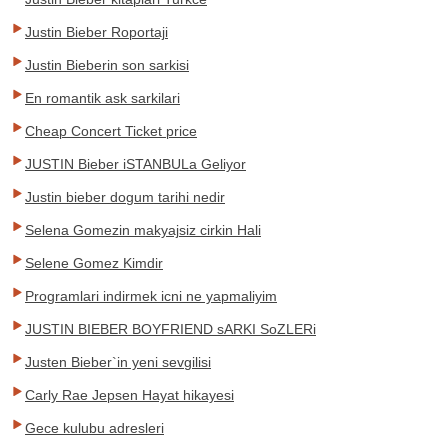
Justin Bieber Roportaji
Justin Bieberin son sarkisi
En romantik ask sarkilari
Cheap Concert Ticket price
JUSTIN Bieber iSTANBULa Geliyor
Justin bieber dogum tarihi nedir
Selena Gomezin makyajsiz cirkin Hali
Selene Gomez Kimdir
Programlari indirmek icni ne yapmaliyim
JUSTIN BIEBER BOYFRIEND sARKI SoZLERi
Justen Bieber`in yeni sevgilisi
Carly Rae Jepsen Hayat hikayesi
Gece kulubu adresleri