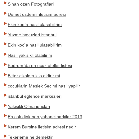
Sinan ozen Fotograflari
Demet ozdemir iletisim adresi
Ekin koc`a nasil ulasabilirim
Yuzme havuzlari istanbul
Ekin koc`a nasil ulasabilirim
Nasil yakisikli olabilirim
Bodrum`da en ucuz oteller listesi
Bitter cikolota kilo aldirir mi
cocuklarin Meslek Secimi nasil yapilir
istanbul eglence merkezleri
Yakisikli Olma ipuclari
En cok dinlenen yabanci sarkilar 2013
Kerem Bursine iletisim adresi nedir
Tekerleme ne demektir