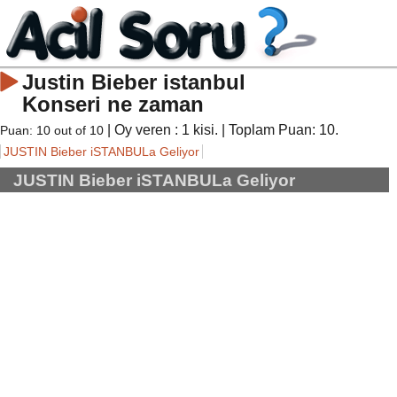
Justin Bieber istanbul
Konseri ne zaman
| Oy veren :
1
kisi. | Toplam Puan:
10
.
Puan:
10
out of
10
JUSTIN Bieber iSTANBULa Geliyor
JUSTIN Bieber iSTANBULa Geliyor