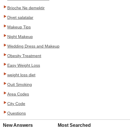
Brioche Ne demektir
Diyet salatalar
Makeup Tips
Night Makeup
Wedding Dress and Makeup
Obesity Treatment
Easy Weight Loss
weight loss diet
Quit Smoking
Area Codes
City Code
Questions
New Answers
Most Searched