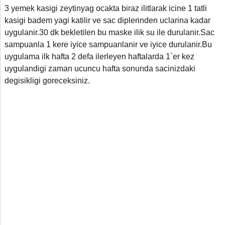
3 yemek kasigi zeytinyag ocakta biraz ilitlarak icine 1 tatli
kasigi badem yagi katilir ve sac diplerinden uclarina kadar
uygulanir.30 dk bekletilen bu maske ilik su ile durulanir.Sac
sampuanla 1 kere iyice sampuanlanir ve iyice durulanir.Bu
uygulama ilk hafta 2 defa ilerleyen haftalarda 1`er kez
uygulandigi zaman ucuncu hafta sonunda sacinizdaki
degisikligi goreceksiniz.