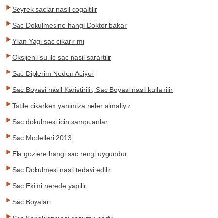
Seyrek saclar nasil cogaltilir
Sac Dokulmesine hangi Doktor bakar
Yilan Yagi sac cikarir mi
Oksijenli su ile sac nasil sarartilir
Sac Diplerim Neden Aciyor
Sac Boyasi nasil Karistirilir, Sac Boyasi nasil kullanilir
Tatile cikarken yanimiza neler almaliyiz
Sac dokulmesi icin sampuanlar
Sac Modelleri 2013
Ela gozlere hangi sac rengi uygundur
Sac Dokulmesi nasil tedavi edilir
Sac Ekimi nerede yapilir
Sac Boyalari