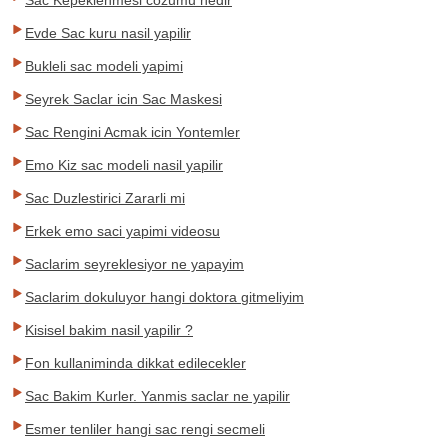
Sac Kepeklenmesi cozumu nedir
Evde Sac kuru nasil yapilir
Bukleli sac modeli yapimi
Seyrek Saclar icin Sac Maskesi
Sac Rengini Acmak icin Yontemler
Emo Kiz sac modeli nasil yapilir
Sac Duzlestirici Zararli mi
Erkek emo saci yapimi videosu
Saclarim seyreklesiyor ne yapayim
Saclarim dokuluyor hangi doktora gitmeliyim
Kisisel bakim nasil yapilir ?
Fon kullaniminda dikkat edilecekler
Sac Bakim Kurler. Yanmis saclar ne yapilir
Esmer tenliler hangi sac rengi secmeli