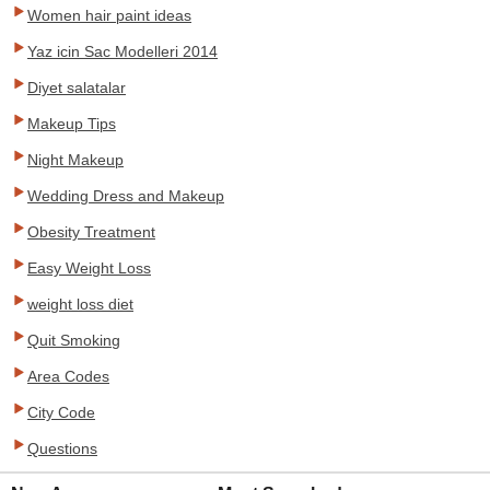
Women hair paint ideas
Yaz icin Sac Modelleri 2014
Diyet salatalar
Makeup Tips
Night Makeup
Wedding Dress and Makeup
Obesity Treatment
Easy Weight Loss
weight loss diet
Quit Smoking
Area Codes
City Code
Questions