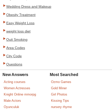
Wedding Dress and Makeup
Obesity Treatment
Easy Weight Loss
weight loss diet
Quit Smoking
Area Codes
City Code
Questions
New Answers
Most Searched
Acting courses
Ozmo Games
Women Actresses
Gold Miner
Knight Online mmorpg
Girl Photos
Male Actors
Kissing Tips
Oyunculuk
nursery rhyme