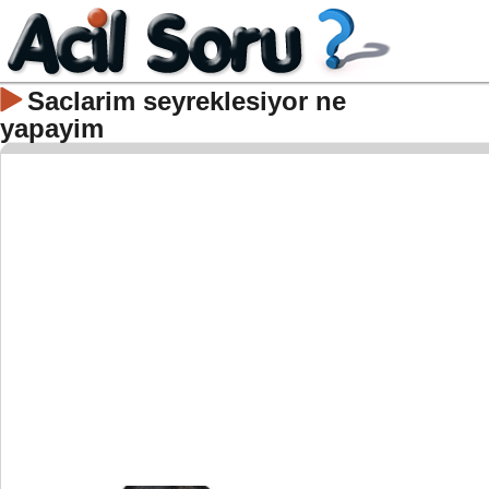
Saclarim seyreklesiyor ne
yapayim