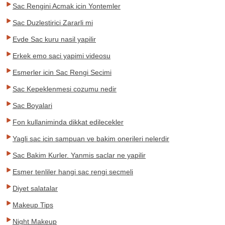
Sac Rengini Acmak icin Yontemler
Sac Duzlestirici Zararli mi
Evde Sac kuru nasil yapilir
Erkek emo saci yapimi videosu
Esmerler icin Sac Rengi Secimi
Sac Kepeklenmesi cozumu nedir
Sac Boyalari
Fon kullaniminda dikkat edilecekler
Yagli sac icin sampuan ve bakim onerileri nelerdir
Sac Bakim Kurler. Yanmis saclar ne yapilir
Esmer tenliler hangi sac rengi secmeli
Diyet salatalar
Makeup Tips
Night Makeup