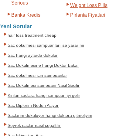
Serious
Weight Loss Pills
Banka Kredisi
Pirlanta Fiyatlari
Yeni Sorular
hair loss treatment cheap
Sac dokulmesi sampuanlari ise yarar mi
Sac hangi aylarda dokulur
Sac Dokulmesine hangi Doktor bakar
Sac dokulmesi icin sampuanlar
Sac Dokulmesi sampuani Nasil Secilir
Kirilan saclara hangi sampuan iyi gelir
Sac Diplerim Neden Aciyor
Saclarim dokuluyor hangi doktora gitmeliyim
Seyrek saclar nasil cogaltilir
Sac Ekimi kac Para