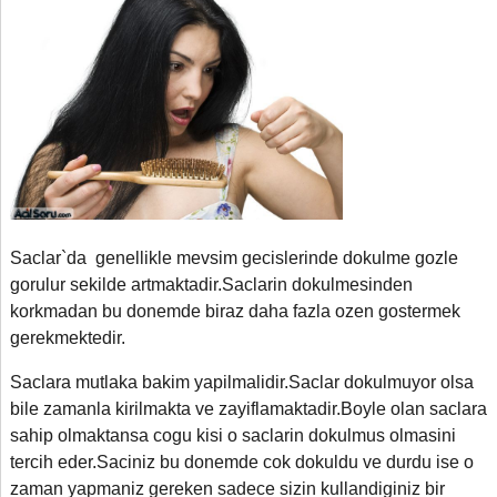
Saclar`da genellikle mevsim gecislerinde dokulme gozle
gorulur sekilde artmaktadir.Saclarin dokulmesinden
korkmadan bu donemde biraz daha fazla ozen gostermek
gerekmektedir.
Saclara mutlaka bakim yapilmalidir.Saclar dokulmuyor olsa
bile zamanla kirilmakta ve zayiflamaktadir.Boyle olan saclara
sahip olmaktansa cogu kisi o saclarin dokulmus olmasini
tercih eder.Saciniz bu donemde cok dokuldu ve durdu ise o
zaman yapmaniz gereken sadece sizin kullandiginiz bir