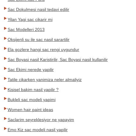
Sac Dokulmesi nasil tedavi edilir
Yilan Yagi sac cikarir mi
Sac Modelleri 2013
Oksijenli su ile sac nasil sarartilir
Ela gozlere hangi sac rengi uygundur
Sac Boyasi nasil Karistirilir, Sac Boyasi nasil kullanilir
Sac Ekimi nerede yapilir
Tatile cikarken yanimiza neler almaliyiz
Kisisel bakim nasil yapilir ?
Bukleli sac modeli yapimi
Women hair paint ideas
Saclarim seyreklesiyor ne yapayim
Emo Kiz sac modeli nasil yapilir