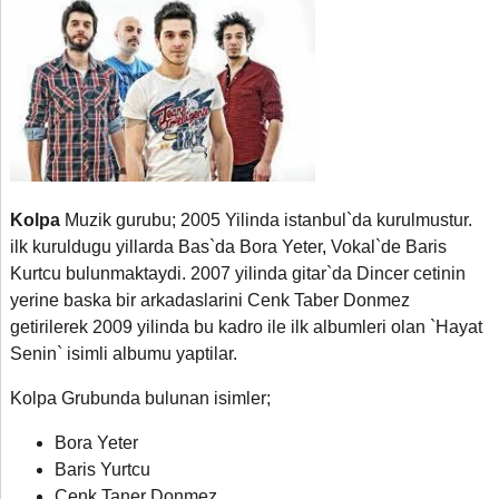
Kolpa
Muzik gurubu; 2005 Yilinda istanbul`da kurulmustur.
ilk kuruldugu yillarda Bas`da Bora Yeter
,
Vokal`de Baris
Kurtcu bulunmaktaydi. 2007 yilinda gitar`da Dincer cetinin
yerine baska bir arkadaslarini Cenk Taber Donmez
getirilerek 2009 yilinda bu kadro ile ilk albumleri olan `Hayat
Senin` isimli albumu yaptilar.
Kolpa Grubunda bulunan isimler;
Bora Yeter
Baris Yurtcu
Cenk Taner Donmez