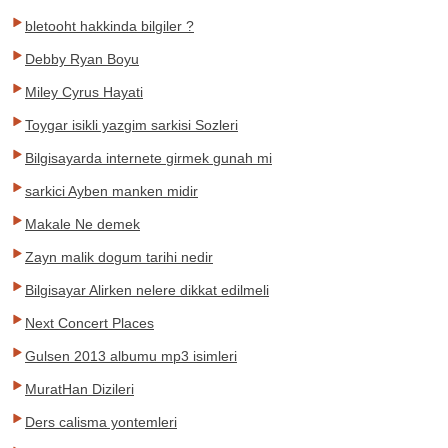
bletooht hakkinda bilgiler ?
Debby Ryan Boyu
Miley Cyrus Hayati
Toygar isikli yazgim sarkisi Sozleri
Bilgisayarda internete girmek gunah mi
sarkici Ayben manken midir
Makale Ne demek
Zayn malik dogum tarihi nedir
Bilgisayar Alirken nelere dikkat edilmeli
Next Concert Places
Gulsen 2013 albumu mp3 isimleri
MuratHan Dizileri
Ders calisma yontemleri