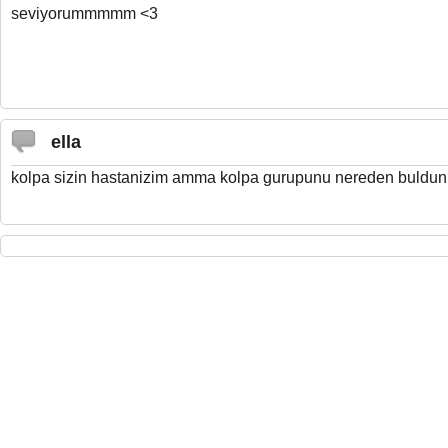
seviyorummmmm <3
ella
kolpa sizin hastanizim amma kolpa gurupunu nereden buldu