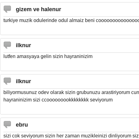
gizem ve halenur
turkiye muzik odulerinde odul almaiz beni cooooooooooooooo
ilknur
lutfen amasyaya gelin sizin hayraninizim
ilknur
biliyormusunuz odev olarak sizin grubunuzu arastiriyorum cun
hayraninizim sizi ccooooooookkkkkkkk seviyorum
ebru
sizi cok seviyorum sizin her zaman muzikleinizi dinliyorum siz