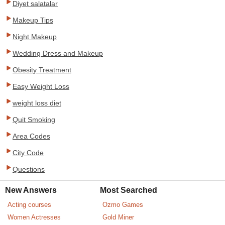
Diyet salatalar
Makeup Tips
Night Makeup
Wedding Dress and Makeup
Obesity Treatment
Easy Weight Loss
weight loss diet
Quit Smoking
Area Codes
City Code
Questions
New Answers
Most Searched
Acting courses
Ozmo Games
Women Actresses
Gold Miner