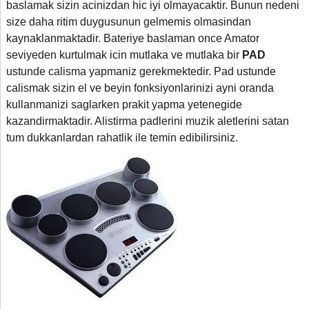
baslamak sizin acinizdan hic iyi olmayacaktir. Bunun nedeni
size daha ritim duygusunun gelmemis olmasindan
kaynaklanmaktadir. Bateriye baslaman once Amator
seviyeden kurtulmak icin mutlaka ve mutlaka bir
PAD
ustunde calisma yapmaniz gerekmektedir. Pad ustunde
calismak sizin el ve beyin fonksiyonlarinizi ayni oranda
kullanmanizi saglarken prakit yapma yetenegide
kazandirmaktadir. Alistirma padlerini muzik aletlerini satan
tum dukkanlardan rahatlik ile temin edibilirsiniz.