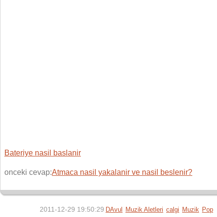
Bateriye nasil baslanir
onceki cevap:
Atmaca nasil yakalanir ve nasil beslenir?
2011-12-29 19:50:29
DAvul
Muzik Aletleri
calgi
Muzik
Pop