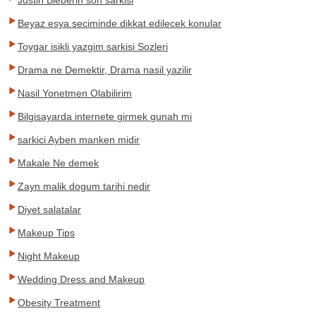
Justin Bieberin son sarkisi
Beyaz esya seciminde dikkat edilecek konular
Toygar isikli yazgim sarkisi Sozleri
Drama ne Demektir, Drama nasil yazilir
Nasil Yonetmen Olabilirim
Bilgisayarda internete girmek gunah mi
sarkici Ayben manken midir
Makale Ne demek
Zayn malik dogum tarihi nedir
Diyet salatalar
Makeup Tips
Night Makeup
Wedding Dress and Makeup
Obesity Treatment