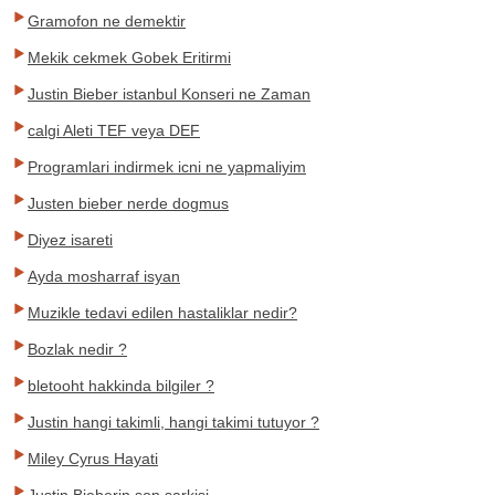
Gramofon ne demektir
Mekik cekmek Gobek Eritirmi
Justin Bieber istanbul Konseri ne Zaman
calgi Aleti TEF veya DEF
Programlari indirmek icni ne yapmaliyim
Justen bieber nerde dogmus
Diyez isareti
Ayda mosharraf isyan
Muzikle tedavi edilen hastaliklar nedir?
Bozlak nedir ?
bletooht hakkinda bilgiler ?
Justin hangi takimli, hangi takimi tutuyor ?
Miley Cyrus Hayati