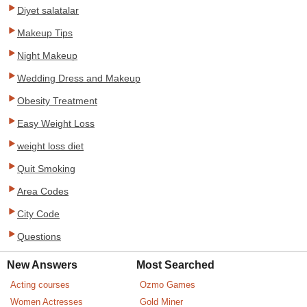
Diyet salatalar
Makeup Tips
Night Makeup
Wedding Dress and Makeup
Obesity Treatment
Easy Weight Loss
weight loss diet
Quit Smoking
Area Codes
City Code
Questions
New Answers
Most Searched
Acting courses
Ozmo Games
Women Actresses
Gold Miner