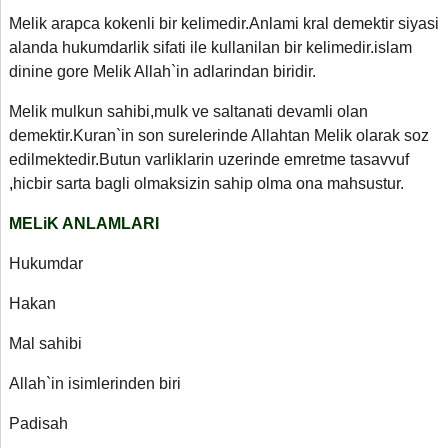
Melik arapca kokenli bir kelimedir.Anlami kral demektir siyasi
alanda hukumdarlik sifati ile kullanilan bir kelimedir.islam
dinine gore Melik Allah`in adlarindan biridir.
Melik mulkun sahibi,mulk ve saltanati devamli olan
demektir.Kuran`in son surelerinde Allahtan Melik olarak soz
edilmektedir.Butun varliklarin uzerinde emretme tasavvuf
,
hicbir sarta bagli olmaksizin sahip olma ona mahsustur.
MELiK ANLAMLARI
Hukumdar
Hakan
Mal sahibi
Allah`in isimlerinden biri
Padisah