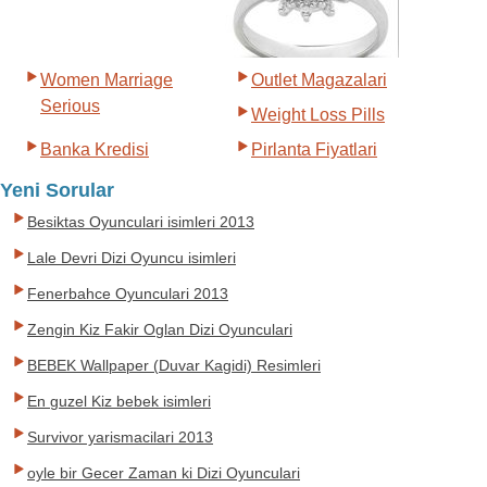
Women Marriage
Outlet Magazalari
Serious
Weight Loss Pills
Banka Kredisi
Pirlanta Fiyatlari
Yeni Sorular
Besiktas Oyunculari isimleri 2013
Lale Devri Dizi Oyuncu isimleri
Fenerbahce Oyunculari 2013
Zengin Kiz Fakir Oglan Dizi Oyunculari
BEBEK Wallpaper (Duvar Kagidi) Resimleri
En guzel Kiz bebek isimleri
Survivor yarismacilari 2013
oyle bir Gecer Zaman ki Dizi Oyunculari