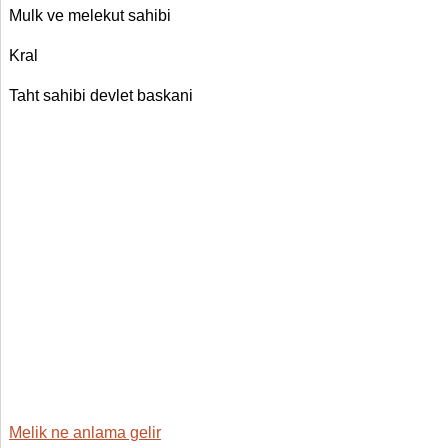
Mulk ve melekut sahibi
Kral
Taht sahibi devlet baskani
Melik ne anlama gelir