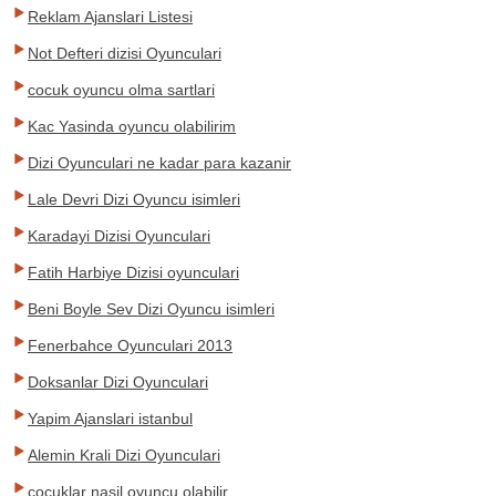
Reklam Ajanslari Listesi
Not Defteri dizisi Oyunculari
cocuk oyuncu olma sartlari
Kac Yasinda oyuncu olabilirim
Dizi Oyunculari ne kadar para kazanir
Lale Devri Dizi Oyuncu isimleri
Karadayi Dizisi Oyunculari
Fatih Harbiye Dizisi oyunculari
Beni Boyle Sev Dizi Oyuncu isimleri
Fenerbahce Oyunculari 2013
Doksanlar Dizi Oyunculari
Yapim Ajanslari istanbul
Alemin Krali Dizi Oyunculari
cocuklar nasil oyuncu olabilir