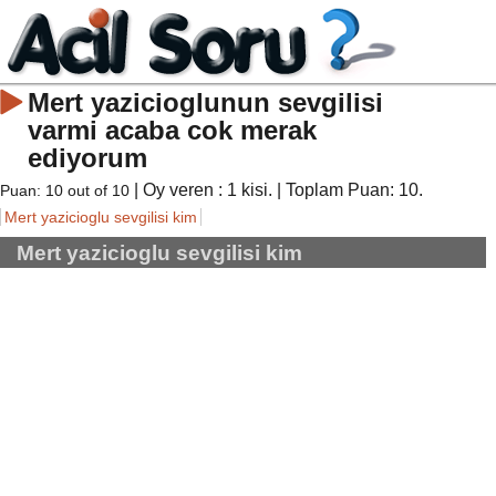
Mert yazicioglunun sevgilisi
varmi acaba cok merak
ediyorum
| Oy veren :
1
kisi. | Toplam Puan:
10
.
Puan:
10
out of
10
Mert yazicioglu sevgilisi kim
Mert yazicioglu sevgilisi kim