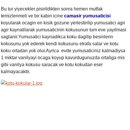
Bu tur yiyecekler pisirildikten sonra hemen mutfak
temizlenmeli ve bir kabin icine
camasir yumusaticisi
koyularak ocagin en kisik gozune yerlestirilip yumusatici agir
agir kaynatilarak yumusaticinin kokusunun tum eve yayilmasi
saglanir.Yumusatici kaynadikca koku dagilip besinlerin
kokusunu yok ederek kendi kokusunu etrafa salar ve kotu
koku ortadan yok olur.Ayrica evde yumusaticiniz kalmadiysa
1 miktar vanilyayi ocaga koyup kavurdugunuzda ortaliga mis
gibi vanilya kokusu saracak ve kotu kokudan eser
kalmayacaktir.