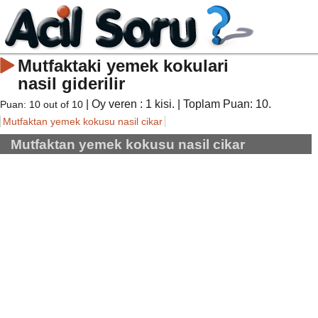
Mutfaktaki yemek kokulari
nasil giderilir
| Oy veren :
1
kisi. | Toplam Puan:
10
.
Puan:
10
out of
10
Mutfaktan yemek kokusu nasil cikar
Mutfaktan yemek kokusu nasil cikar