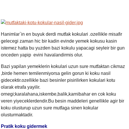
Hanimlar`in en buyuk derdi mutfak kokulari .ozellikle misafir
gelecegi zaman hic bir kadin evinde yemek kokusu kasin
istemez hatta bu yuzden bazi kokulu yapacagi seyleir bir gun
onceden yapip evini havalandirmis olur.
Bazi yapilan yemeklerin kokulari uzun sure mutfaktan cikmaz
,birde hemen temilenmiyorsa gelin gorun ki koku nasil
gidecektir.ozellikle bazi besinler pisirilirken kokulari kotu
olarak etrafa yayilir.
ornegi;karalahana,iskembe,balik
,
karnibahar en cok koku
veren yiyeceklerdendir.Bu besin maddeleri genellikle agir bir
koku olusturup uzun sure mutfaga sinen kokular
olusturmaktadir.
Pratik koku gidermek