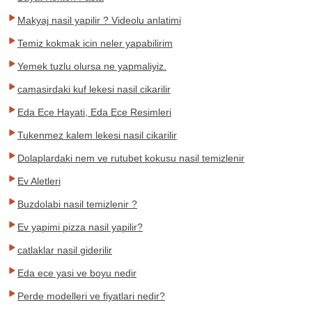
Makyaj nasil yapilir ? Videolu anlatimi
Temiz kokmak icin neler yapabilirim
Yemek tuzlu olursa ne yapmaliyiz.
camasirdaki kuf lekesi nasil cikarilir
Eda Ece Hayati, Eda Ece Resimleri
Tukenmez kalem lekesi nasil cikarilir
Dolaplardaki nem ve rutubet kokusu nasil temizlenir
Ev Aletleri
Buzdolabi nasil temizlenir ?
Ev yapimi pizza nasil yapilir?
catlaklar nasil giderilir
Eda ece yasi ve boyu nedir
Perde modelleri ve fiyatlari nedir?