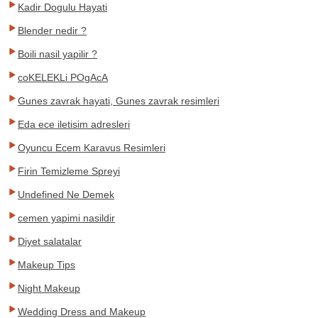
Kadir Dogulu Hayati
Blender nedir ?
Boili nasil yapilir ?
coKELEKLi POgAcA
Gunes zavrak hayati, Gunes zavrak resimleri
Eda ece iletisim adresleri
Oyuncu Ecem Karavus Resimleri
Firin Temizleme Spreyi
Undefined Ne Demek
cemen yapimi nasildir
Diyet salatalar
Makeup Tips
Night Makeup
Wedding Dress and Makeup