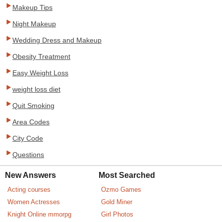
Makeup Tips
Night Makeup
Wedding Dress and Makeup
Obesity Treatment
Easy Weight Loss
weight loss diet
Quit Smoking
Area Codes
City Code
Questions
New Answers
Most Searched
Acting courses
Ozmo Games
Women Actresses
Gold Miner
Knight Online mmorpg
Girl Photos