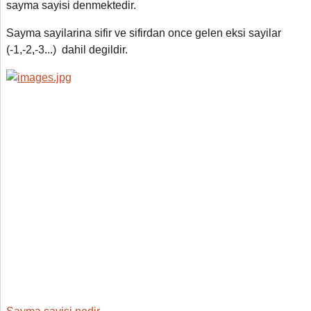
sayma sayisi denmektedir.
Sayma sayilarina sifir ve sifirdan once gelen eksi sayilar
(-1,-2
,
-3...) dahil degildir.