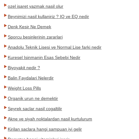
ozel isaret yazmak nasil olur
Beynimizi nasil kullaniriz ? IQ ve EQ nedir
Denk Kesir Ne Demek
Sporcu besinlerinin zararlari
Anadolu Teknik Lisesi ve Normal Lise farki nedir
Kuresel Isinmanin Esas Sebebi Nedir
Biyoyakit nedir ?
Balin Faydalari Nelerdir
Weight Loss Pills
Organik urun ne demektir
Seyrek saclar nasil cogaltilir
Akne ve siyah noktalardan nasil kurtulurum
Kirilan saclara hangi sampuan iyi gelir