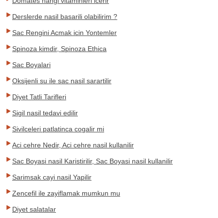
Domates hangi vitaminleri icerir
Derslerde nasil basarili olabilirim ?
Sac Rengini Acmak icin Yontemler
Spinoza kimdir, Spinoza Ethica
Sac Boyalari
Oksijenli su ile sac nasil sarartilir
Diyet Tatli Tarifleri
Sigil nasil tedavi edilir
Sivilceleri patlatinca cogalir mi
Aci cehre Nedir, Aci cehre nasil kullanilir
Sac Boyasi nasil Karistirilir, Sac Boyasi nasil kullanilir
Sarimsak cayi nasil Yapilir
Zencefil ile zayiflamak mumkun mu
Diyet salatalar