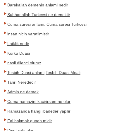
Barekallah demenin anlami nedir
Subhanallah Turkcesi ne demektir
Cuma suresi anlami, Cuma suresi Turkcesi
insan nicin yaratilmistir
Laiklik nedir
Korku Duasi
nasil dilenci oluruz
Tesbih Duasi anlami,Tesbih Duasi Meali
Tanri Nerededir
Admin ne demek
Cuma namazini kacirirsam ne olur
Ramazanda hangi ibadetler yapilir
Fal bakmak gunah midir
Diyet salatalar