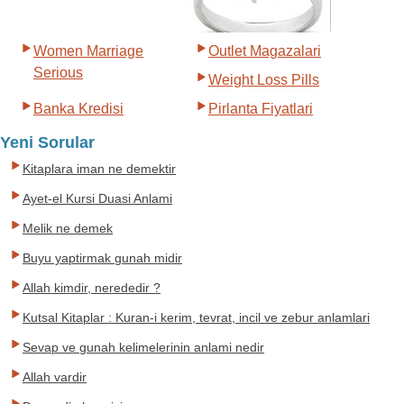
Women Marriage
Outlet Magazalari
Serious
Weight Loss Pills
Banka Kredisi
Pirlanta Fiyatlari
Yeni Sorular
Kitaplara iman ne demektir
Ayet-el Kursi Duasi Anlami
Melik ne demek
Buyu yaptirmak gunah midir
Allah kimdir, nerededir ?
Kutsal Kitaplar : Kuran-i kerim, tevrat, incil ve zebur anlamlari
Sevap ve gunah kelimelerinin anlami nedir
Allah vardir