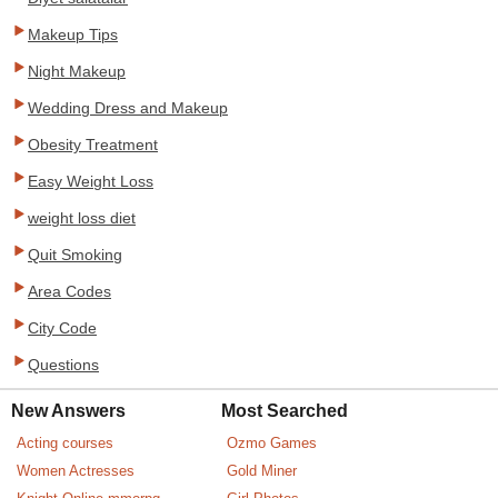
Makeup Tips
Night Makeup
Wedding Dress and Makeup
Obesity Treatment
Easy Weight Loss
weight loss diet
Quit Smoking
Area Codes
City Code
Questions
New Answers
Most Searched
Acting courses
Ozmo Games
Women Actresses
Gold Miner