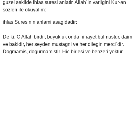
guzel sekilde ihlas suresi anlatir. Allah`in varligini Kur-an
sozleri ile okuyalim:
ihlas Suresinin anlami asagidadir:
De ki: O Allah birdir, buyukluk onda nihayet bulmustur, daim
ve bakidir, her seyden mustagni ve her dilegin merci`dir.
Dogmamis
,
dogurmamistir. Hic bir esi ve benzeri yoktur.