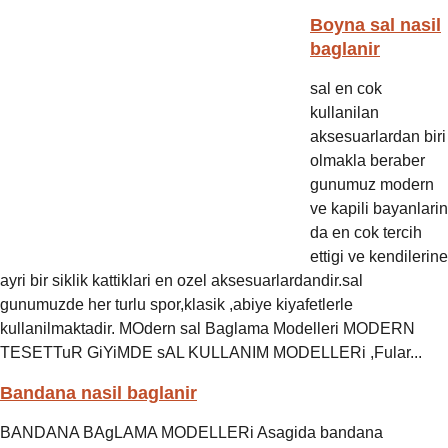
Boyna sal nasil
baglanir
sal en cok
kullanilan
aksesuarlardan biri
olmakla beraber
gunumuz modern
ve kapili bayanlarin
da en cok tercih
ettigi ve kendilerine
ayri bir siklik kattiklari en ozel aksesuarlardandir.sal
gunumuzde her turlu spor,klasik ,abiye kiyafetlerle
kullanilmaktadir. MOdern sal Baglama Modelleri MODERN
TESETTuR GiYiMDE sAL KULLANIM MODELLERi ,Fular...
Bandana nasil baglanir
BANDANA BAgLAMA MODELLERi Asagida bandana