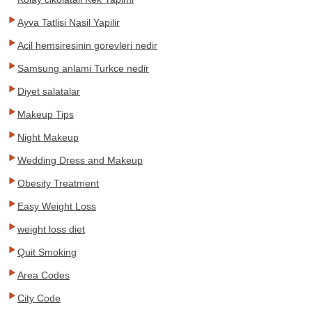
Ayva Tatlisi Nasil Yapilir
Acil hemsiresinin gorevleri nedir
Samsung anlami Turkce nedir
Diyet salatalar
Makeup Tips
Night Makeup
Wedding Dress and Makeup
Obesity Treatment
Easy Weight Loss
weight loss diet
Quit Smoking
Area Codes
City Code