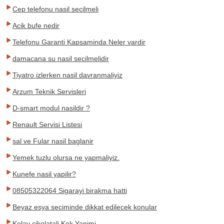
Cep telefonu nasil secilmeli
Acik bufe nedir
Telefonu Garanti Kapsaminda Neler vardir
damacana su nasil secilmelidir
Tiyatro izlerken nasil davranmaliyiz
Arzum Teknik Servisleri
D-smart modul nasildir ?
Renault Servisi Listesi
sal ve Fular nasil baglanir
Yemek tuzlu olursa ne yapmaliyiz.
Kunefe nasil yapilir?
08505322064 Sigarayi birakma hatti
Beyaz esya seciminde dikkat edilecek konular
Kolay cikolatali Kek Yapimi