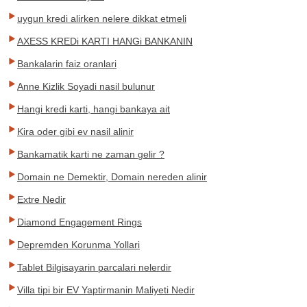
uygun kredi alirken nelere dikkat etmeli
AXESS KREDi KARTI HANGi BANKANIN
Bankalarin faiz oranlari
Anne Kizlik Soyadi nasil bulunur
Hangi kredi karti, hangi bankaya ait
Kira oder gibi ev nasil alinir
Bankamatik karti ne zaman gelir ?
Domain ne Demektir, Domain nereden alinir
Extre Nedir
Diamond Engagement Rings
Depremden Korunma Yollari
Tablet Bilgisayarin parcalari nelerdir
Villa tipi bir EV Yaptirmanin Maliyeti Nedir