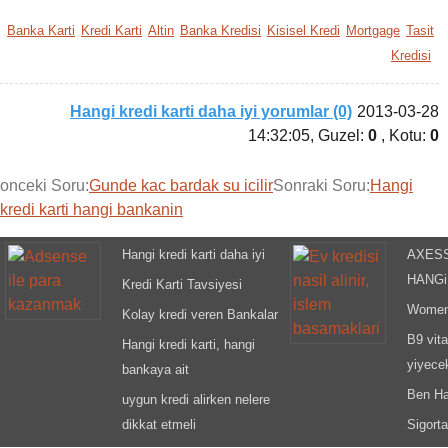
Banka Karti
Kredi Karti
Altin
Banka Kredisi
Kisisel Kredi
Mortgage
Tasit
Kredisi
Hangi kredi karti daha iyi yorumlar (0)
2013-03-28
14:32:05
, Guzel:
0
, Kotu:
0
onceki Soru:
Gunde kac bardak su icilir
Sonraki Soru:
Hangi
kredi karti hangi bankanin
Hangi kredi karti daha iyi
AXESS
HANGi
Kredi Karti Tavsiyesi
Women 
Kolay kredi veren Bankalar
B9 vit
Hangi kredi karti, hangi
yiyecek
bankaya ait
Ben Ha
uygun kredi alirken nelere
dikkat etmeli
Sigorta