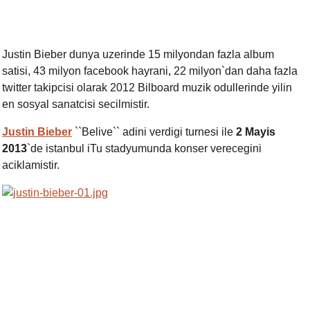
Justin Bieber dunya uzerinde 15 milyondan fazla album
satisi, 43 milyon facebook hayrani
,
22 milyon`dan daha fazla
twitter takipcisi olarak 2012 Bilboard muzik odullerinde yilin
en sosyal sanatcisi secilmistir.
Justin Bieber
``Belive`` adini verdigi turnesi ile
2 Mayis
2013
`de istanbul iTu stadyumunda konser verecegini
aciklamistir.