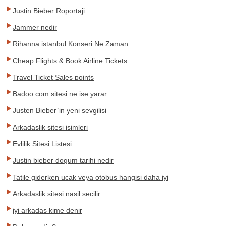
Justin Bieber Roportaji
Jammer nedir
Rihanna istanbul Konseri Ne Zaman
Cheap Flights & Book Airline Tickets
Travel Ticket Sales points
Badoo.com sitesi ne ise yarar
Justen Bieber`in yeni sevgilisi
Arkadaslik sitesi isimleri
Evlilik Sitesi Listesi
Justin bieber dogum tarihi nedir
Tatile giderken ucak veya otobus hangisi daha iyi
Arkadaslik sitesi nasil secilir
iyi arkadas kime denir