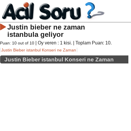
Justin bieber ne zaman
istanbula geliyor
| Oy veren :
1
kisi. | Toplam Puan:
10
.
Puan:
10
out of
10
Justin Bieber istanbul Konseri ne Zaman
Justin Bieber istanbul Konseri ne Zaman