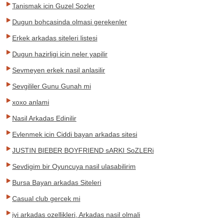
Tanismak icin Guzel Sozler
Dugun bohcasinda olmasi gerekenler
Erkek arkadas siteleri listesi
Dugun hazirligi icin neler yapilir
Sevmeyen erkek nasil anlasilir
Sevgililer Gunu Gunah mi
xoxo anlami
Nasil Arkadas Edinilir
Evlenmek icin Ciddi bayan arkadas sitesi
JUSTIN BIEBER BOYFRIEND sARKI SoZLERi
Sevdigim bir Oyuncuya nasil ulasabilirim
Bursa Bayan arkadas Siteleri
Casual club gercek mi
iyi arkadas ozellikleri, Arkadas nasil olmali