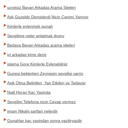
ucretsiz Bayan Arkadas Arama Siteleri
Ask Guzeldir Demislerdi Nicin Canimi Yaniyor
Kimlerle evlenmek gunah
Sevgilime neler anlatmak dogru
Bedava Bayan Arkadas arama siteleri
iyi arkadas kime denir
islama Gore Kimlerle Evlenebilriiz
Gunesi beklerken Zeynepin sevgilisi varmi
Asik Olma Belirtileri, Yan Etkileri ve Tedavisi
Niall Horan Kac Yasinda
Sevgilim Telefona nicin Cevap vermez
imam Nikahi sartlari nelerdir
Gunahlar kac yasindan sonra yaziliryazilir