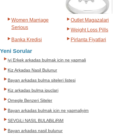
Women Marriage
Outlet Magazalari
Serious
Weight Loss Pills
Banka Kredisi
Pirlanta Fiyatlari
Yeni Sorular
iyi Erkek arkadas bulmak icin ne yapmali
Kiz Arkadas Nasil Bulunur
Bayan arkadas bulma siteleri listesi
Kiz arkadas bulma ipuclari
Omegle Benzeri Siteler
Bayan arkadas bulmak icin ne yapmaliyim
SEVGiLi NASIL BULABiLiRiM
Bayan arkadas nasil bulunur