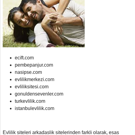
ecift.com
pembepanjur.com
nasipse.com
evlilikmerkezi.com
evliliksitesi.com
gonuldensevenler.com
turkevlilik.com
istanbulevlilik.com
Evlilik siteleri arkadaslik sitelerinden farkli olarak
,
esas