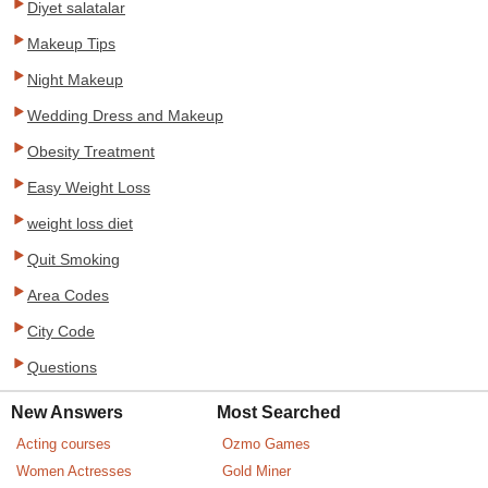
Diyet salatalar
Makeup Tips
Night Makeup
Wedding Dress and Makeup
Obesity Treatment
Easy Weight Loss
weight loss diet
Quit Smoking
Area Codes
City Code
Questions
New Answers
Most Searched
Acting courses
Ozmo Games
Women Actresses
Gold Miner