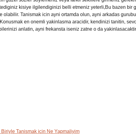
ediginiz kisiye ilgilendiginizi belli etmeniz yeterli,Bu bazen bir
le olabilir. Tanismak icin ayni ortamda olun, ayni arkadas gurubu 
r. Konusmak en onemli yakinlasma aracidir, kendinizi tanitin, sevd
bilerinizi anlatin
,
ayni frekansta iseniz zatne o da yakinlasacaktir
m Biriyle Tanismak icin Ne Yapmaliyim