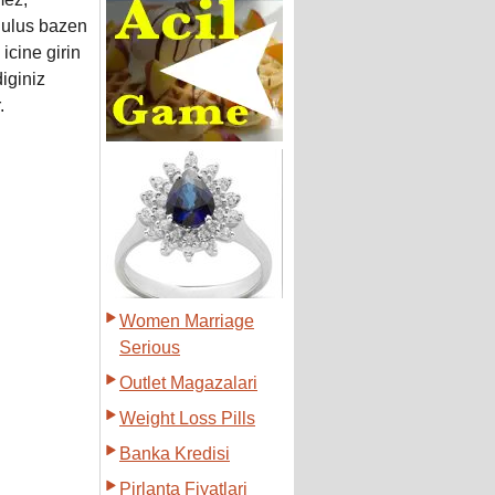
 gulus bazen
icine girin
iginiz
.
Women Marriage
Serious
Outlet Magazalari
Weight Loss Pills
Banka Kredisi
Pirlanta Fiyatlari