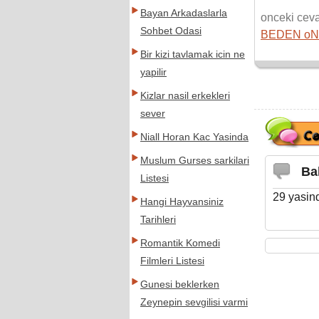
Bayan Arkadaslarla
onceki cev
Sohbet Odasi
BEDEN oN
Bir kizi tavlamak icin ne
yapilir
Kizlar nasil erkekleri
sever
Niall Horan Kac Yasinda
Muslum Gurses sarkilari
Ba
Listesi
29 yasin
Hangi Hayvansiniz
Tarihleri
Romantik Komedi
Filmleri Listesi
Gunesi beklerken
Zeynepin sevgilisi varmi