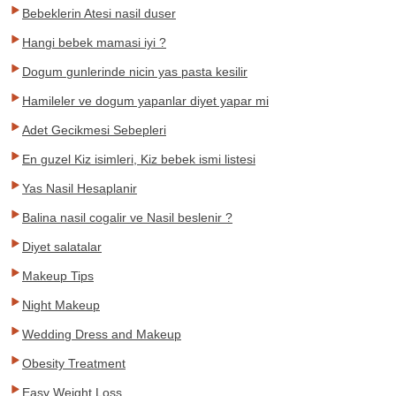
Bebeklerin Atesi nasil duser
Hangi bebek mamasi iyi ?
Dogum gunlerinde nicin yas pasta kesilir
Hamileler ve dogum yapanlar diyet yapar mi
Adet Gecikmesi Sebepleri
En guzel Kiz isimleri, Kiz bebek ismi listesi
Yas Nasil Hesaplanir
Balina nasil cogalir ve Nasil beslenir ?
Diyet salatalar
Makeup Tips
Night Makeup
Wedding Dress and Makeup
Obesity Treatment
Easy Weight Loss