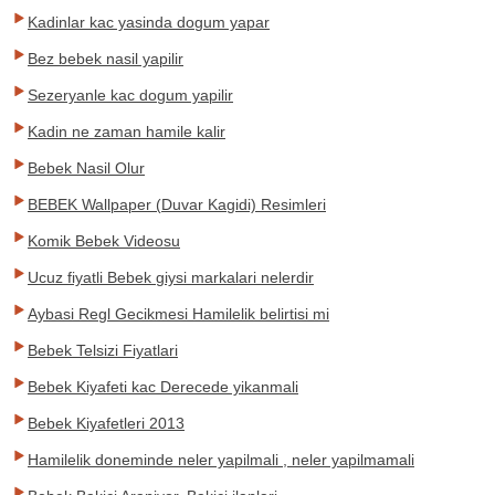
Kadinlar kac yasinda dogum yapar
Bez bebek nasil yapilir
Sezeryanle kac dogum yapilir
Kadin ne zaman hamile kalir
Bebek Nasil Olur
BEBEK Wallpaper (Duvar Kagidi) Resimleri
Komik Bebek Videosu
Ucuz fiyatli Bebek giysi markalari nelerdir
Aybasi Regl Gecikmesi Hamilelik belirtisi mi
Bebek Telsizi Fiyatlari
Bebek Kiyafeti kac Derecede yikanmali
Bebek Kiyafetleri 2013
Hamilelik doneminde neler yapilmali , neler yapilmamali