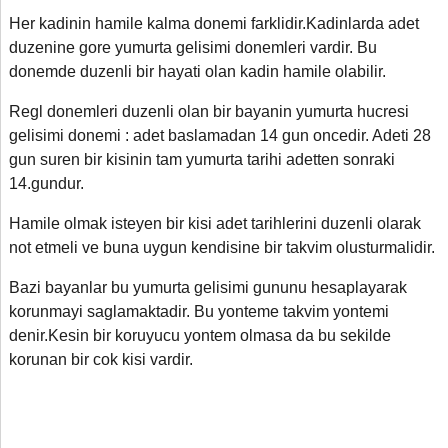
Her kadinin hamile kalma donemi farklidir.Kadinlarda adet
duzenine gore yumurta gelisimi donemleri vardir. Bu
donemde duzenli bir hayati olan kadin hamile olabilir.
Regl donemleri duzenli olan bir bayanin yumurta hucresi
gelisimi donemi : adet baslamadan 14 gun oncedir. Adeti 28
gun suren bir kisinin tam yumurta tarihi adetten sonraki
14.gundur.
Hamile olmak isteyen bir kisi adet tarihlerini duzenli olarak
not etmeli ve buna uygun kendisine bir takvim olusturmalidir.
Bazi bayanlar bu yumurta gelisimi gununu hesaplayarak
korunmayi saglamaktadir. Bu yonteme takvim yontemi
denir.Kesin bir koruyucu yontem olmasa da bu sekilde
korunan bir cok kisi vardir.