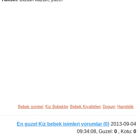
Bebek isimleri
Kiz Bebekler
Bebek Kiyafetleri
Dogum
Hamilelik
En guzel Kiz bebek isimleri yorumlar (0)
2013-09-04
09:34:08
, Guzel:
0
, Kotu:
0