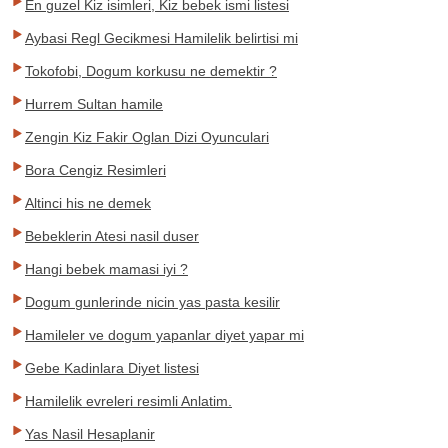
En guzel Kiz isimleri, Kiz bebek ismi listesi
Aybasi Regl Gecikmesi Hamilelik belirtisi mi
Tokofobi, Dogum korkusu ne demektir ?
Hurrem Sultan hamile
Zengin Kiz Fakir Oglan Dizi Oyunculari
Bora Cengiz Resimleri
Altinci his ne demek
Bebeklerin Atesi nasil duser
Hangi bebek mamasi iyi ?
Dogum gunlerinde nicin yas pasta kesilir
Hamileler ve dogum yapanlar diyet yapar mi
Gebe Kadinlara Diyet listesi
Hamilelik evreleri resimli Anlatim.
Yas Nasil Hesaplanir