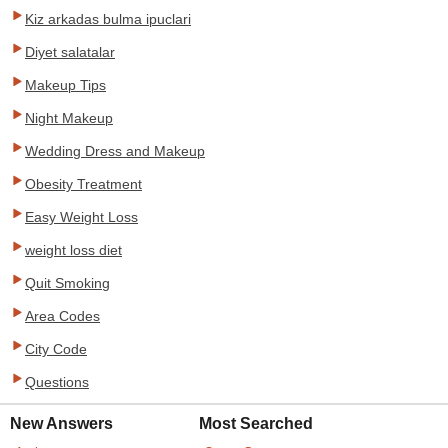
Kiz arkadas bulma ipuclari
Diyet salatalar
Makeup Tips
Night Makeup
Wedding Dress and Makeup
Obesity Treatment
Easy Weight Loss
weight loss diet
Quit Smoking
Area Codes
City Code
Questions
New Answers
Most Searched