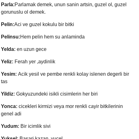
Parla:
Parlamak demek, unun sanin artsin, guzel ol, guzel
gorunuslu ol demek.
Pelin:
Aci ve guzel kokulu bir bitki
Pelinsu:
Hem pelin hem su anlaminda
Yelda:
en uzun gece
Yeliz:
Ferah yer ,aydinlik
Yesim:
Acik yesil ve pembe renkli kolay islenen degerli bir
tas
Yildiz:
Gokyuzundeki isikli cisimlerin her biri
Yonca:
cicekleri kirmizi veya mor renkli cayir bitkilerinin
genel adi
Yudum:
Bir icimlik sivi
Yuksel:
Basari kazan
,
yucel