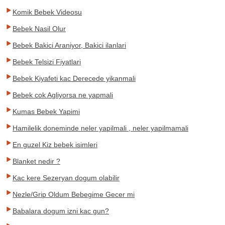
Komik Bebek Videosu
Bebek Nasil Olur
Bebek Bakici Araniyor, Bakici ilanlari
Bebek Telsizi Fiyatlari
Bebek Kiyafeti kac Derecede yikanmali
Bebek cok Agliyorsa ne yapmali
Kumas Bebek Yapimi
Hamilelik doneminde neler yapilmali , neler yapilmamali
En guzel Kiz bebek isimleri
Blanket nedir ?
Kac kere Sezeryan dogum olabilir
Nezle/Grip Oldum Bebegime Gecer mi
Babalara dogum izni kac gun?