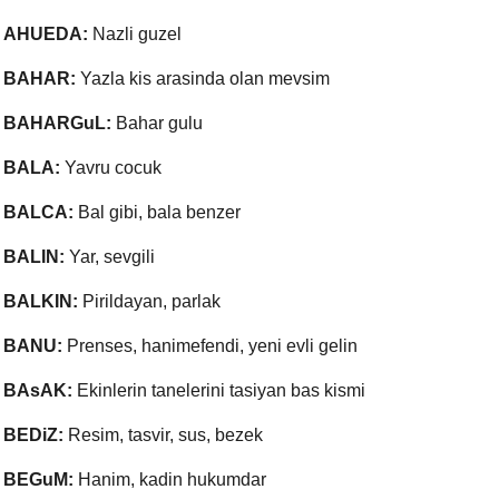
AHUEDA:
Nazli guzel
BAHAR:
Yazla kis arasinda olan mevsim
BAHARGuL:
Bahar gulu
BALA:
Yavru cocuk
BALCA:
Bal gibi, bala benzer
BALIN:
Yar, sevgili
BALKIN:
Pirildayan, parlak
BANU:
Prenses, hanimefendi, yeni evli gelin
BAsAK:
Ekinlerin tanelerini tasiyan bas kismi
BEDiZ:
Resim, tasvir, sus, bezek
BEGuM:
Hanim, kadin hukumdar