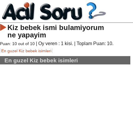
Kiz bebek ismi bulamiyorum
ne yapayim
| Oy veren :
1
kisi. | Toplam Puan:
10
.
Puan:
10
out of
10
En guzel Kiz bebek isimleri
En guzel Kiz bebek isimleri