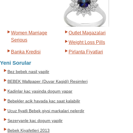
Women Marriage
Outlet Magazalari
Serious
Weight Loss Pills
Banka Kredisi
Pirlanta Fiyatlari
Yeni Sorular
Bez bebek nasil yapilir
BEBEK Wallpaper (Duvar Kagidi) Resimleri
Kadinlar kac yasinda dogum yapar
Bebekler acik havada kac saat kalabilir
Ucuz fiyatli Bebek giysi markalari nelerdir
Sezeryanle kac dogum yapilir
Bebek Kiyafetleri 2013