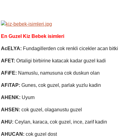
En Guzel Kiz Bebek isimleri
AcELYA:
Fundagillerden cok renkli cicekler acan bitki
AFET:
Ortaligi birbirine katacak kadar guzel kadi
AFiFE:
Namuslu, namusuna cok duskun olan
AFiTAP:
Gunes, cok guzel, parlak yuzlu kadin
AHENK:
Uyum
AHSEN:
cok guzel, olaganustu guzel
AHU:
Ceylan, karaca, cok guzel, ince, zarif kadin
AHUCAN:
cok guzel dost