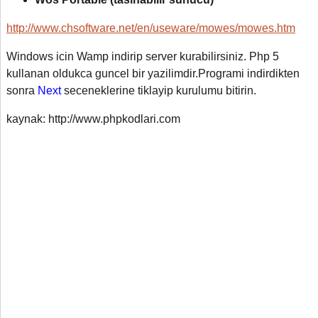
http://www.chsoftware.net/en/useware/mowes/mowes.htm
Windows icin Wamp indirip server kurabilirsiniz. Php 5
kullanan oldukca guncel bir yazilimdir.Programi indirdikten
sonra
Next
seceneklerine tiklayip kurulumu bitirin.
kaynak: http://www.phpkodlari.com