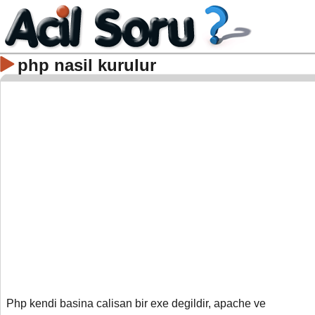
php nasil kurulur
Php kendi basina calisan bir exe degildir, apache ve