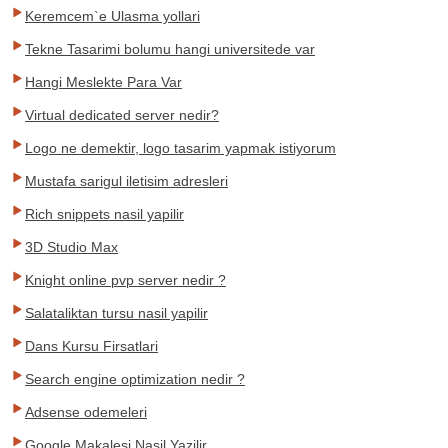
Keremcem`e Ulasma yollari
Tekne Tasarimi bolumu hangi universitede var
Hangi Meslekte Para Var
Virtual dedicated server nedir?
Logo ne demektir, logo tasarim yapmak istiyorum
Mustafa sarigul iletisim adresleri
Rich snippets nasil yapilir
3D Studio Max
Knight online pvp server nedir ?
Salataliktan tursu nasil yapilir
Dans Kursu Firsatlari
Search engine optimization nedir ?
Adsense odemeleri
Google Makalesi Nasil Yazilir