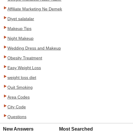
Affiliate Marketing Ne Demek
Diyet salatalar
Makeup Tips
Night Makeup
Wedding Dress and Makeup
Obesity Treatment
Easy Weight Loss
weight loss diet
Quit Smoking
Area Codes
City Code
Questions
New Answers
Most Searched