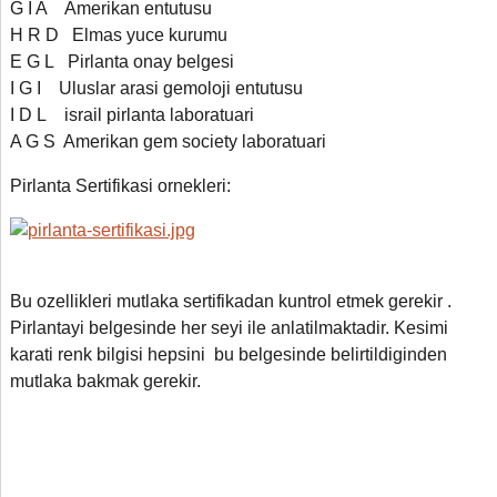
G I A Amerikan entutusu
H R D Elmas yuce kurumu
E G L Pirlanta onay belgesi
I G I Uluslar arasi gemoloji entutusu
I D L israil pirlanta laboratuari
A G S Amerikan gem society laboratuari
Pirlanta Sertifikasi ornekleri:
Bu ozellikleri mutlaka sertifikadan kuntrol etmek gerekir .
Pirlantayi belgesinde her seyi ile anlatilmaktadir. Kesimi
karati renk bilgisi hepsini bu belgesinde belirtildiginden
mutlaka bakmak gerekir.