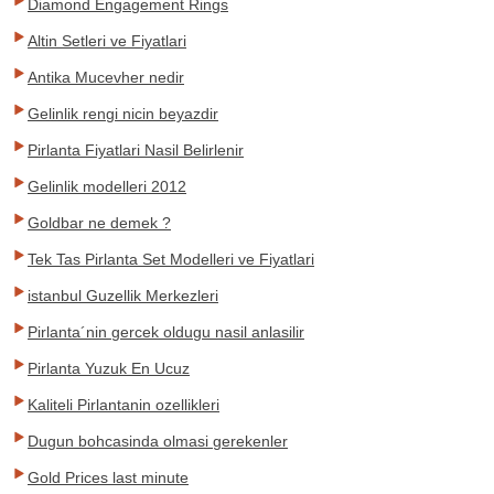
Diamond Engagement Rings
Altin Setleri ve Fiyatlari
Antika Mucevher nedir
Gelinlik rengi nicin beyazdir
Pirlanta Fiyatlari Nasil Belirlenir
Gelinlik modelleri 2012
Goldbar ne demek ?
Tek Tas Pirlanta Set Modelleri ve Fiyatlari
istanbul Guzellik Merkezleri
Pirlanta´nin gercek oldugu nasil anlasilir
Pirlanta Yuzuk En Ucuz
Kaliteli Pirlantanin ozellikleri
Dugun bohcasinda olmasi gerekenler
Gold Prices last minute