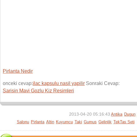
Pirlanta Nedir
onceki cevap:
ilac kapsulu nasil yapilir
Sonraki Cevap:
Sarisin Mavi Gozlu Kiz Resimleri
2013-04-20 05:16:43
Antika
Dugun
Salonu
Pirlanta
Altin
Kuyumcu
Taki
Gumus
Gelinlik
TekTas Seti