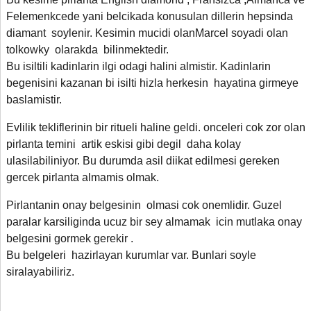
Felemenkcede yani belcikada konusulan dillerin hepsinda
diamant soylenir. Kesimin mucidi olanMarcel soyadi olan
tolkowky olarakda bilinmektedir.
Bu isiltili kadinlarin ilgi odagi halini almistir. Kadinlarin
begenisini kazanan bi isilti hizla herkesin hayatina girmeye
baslamistir.
Evlilik tekliflerinin bir ritueli haline geldi. onceleri cok zor olan
pirlanta temini artik eskisi gibi degil daha kolay
ulasilabiliniyor. Bu durumda asil diikat edilmesi gereken
gercek pirlanta almamis olmak.
Pirlantanin onay belgesinin olmasi cok onemlidir. Guzel
paralar karsiliginda ucuz bir sey almamak icin mutlaka onay
belgesini gormek gerekir .
Bu belgeleri hazirlayan kurumlar var. Bunlari soyle
siralayabiliriz.