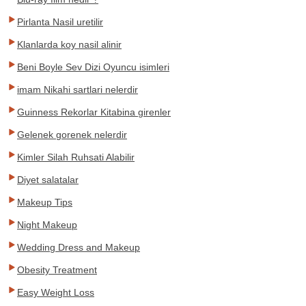
Pirlanta Nasil uretilir
Klanlarda koy nasil alinir
Beni Boyle Sev Dizi Oyuncu isimleri
imam Nikahi sartlari nelerdir
Guinness Rekorlar Kitabina girenler
Gelenek gorenek nelerdir
Kimler Silah Ruhsati Alabilir
Diyet salatalar
Makeup Tips
Night Makeup
Wedding Dress and Makeup
Obesity Treatment
Easy Weight Loss