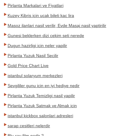
Pirlanta Markalari ve Fiyatlari
Kuzey Kibris icin ucak bileti kac lira
Masoz ilanlari nasil verilir, Evde Masaj nasil yaptirilir
Gunesi beklerken dizi cekim seti nerede
Dugun hazirligi icin neler yapilir
Pirlanta Yuzuk Nasil Secilir
Gold Price Chart Live
istanbul solaryum merkezleri
Sevgililer gunu icin en iyi hediye nedir
Pirlanta Yuzuk Temizligi nasil yapilir
Pirlanta Yuzuk Satmak ve Almak icin
istanbul kickbox salonlari adresleri
sarap cesitleri nelerdir
Blu-ray film nedir ?