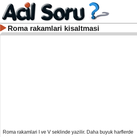
Roma rakamlari kisaltmasi
Roma rakamlari I ve V seklinde yazilir. Daha buyuk harflerde