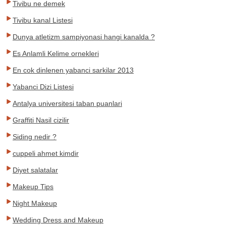
Tivibu ne demek
Tivibu kanal Listesi
Dunya atletizm sampiyonasi hangi kanalda ?
Es Anlamli Kelime ornekleri
En cok dinlenen yabanci sarkilar 2013
Yabanci Dizi Listesi
Antalya universitesi taban puanlari
Graffiti Nasil cizilir
Siding nedir ?
cuppeli ahmet kimdir
Diyet salatalar
Makeup Tips
Night Makeup
Wedding Dress and Makeup