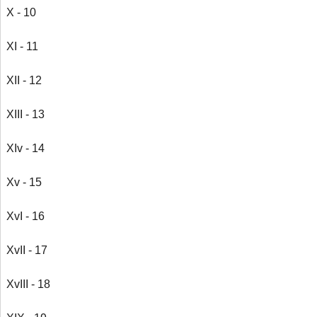
X - 10
XI - 11
XII - 12
XIII - 13
XIv - 14
Xv - 15
XvI - 16
XvII - 17
XvIII - 18