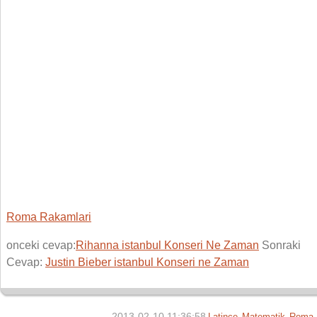
Roma Rakamlari
onceki cevap:
Rihanna istanbul Konseri Ne Zaman
Sonraki
Cevap:
Justin Bieber istanbul Konseri ne Zaman
2013-02-10 11:36:58
Latince
Matematik
Roma