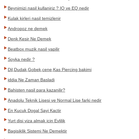
Beynimizi nasil kullaniriz ? IQ ve EQ nedir
Kulak kirleri nasil temizlenir
Andropoz ne demek
Denk Kesir Ne Demek
Beatbox muzik nasil yapilir
Soyka nedir ?
Dil,Dudak,Gobek,cene,Kas Piercing bakimi
iddia Ne Zaman Basladi
Bahisten nasil para kazanilir?
Anadolu Teknik Lisesi ve Normal Lise farki nedir
En Kucuk Dogal Sayi Kactir
Yurt disi viza almak icin Evlilik
Bagisiklik Sistemi Ne Demektir