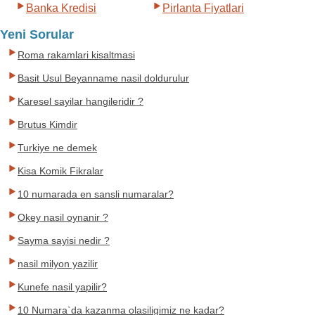
Banka Kredisi
Pirlanta Fiyatlari
Yeni Sorular
Roma rakamlari kisaltmasi
Basit Usul Beyanname nasil doldurulur
Karesel sayilar hangileridir ?
Brutus Kimdir
Turkiye ne demek
Kisa Komik Fikralar
10 numarada en sansli numaralar?
Okey nasil oynanir ?
Sayma sayisi nedir ?
nasil milyon yazilir
Kunefe nasil yapilir?
10 Numara`da kazanma olasiligimiz ne kadar?