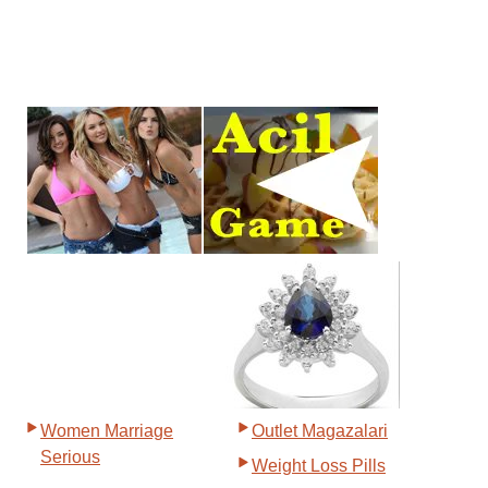
Women Marriage
Outlet Magazalari
Serious
Weight Loss Pills