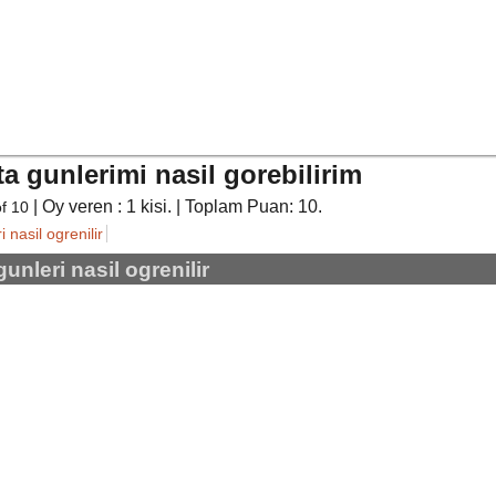
ta gunlerimi nasil gorebilirim
| Oy veren :
1
kisi. | Toplam Puan:
10
.
of
10
i nasil ogrenilir
gunleri nasil ogrenilir