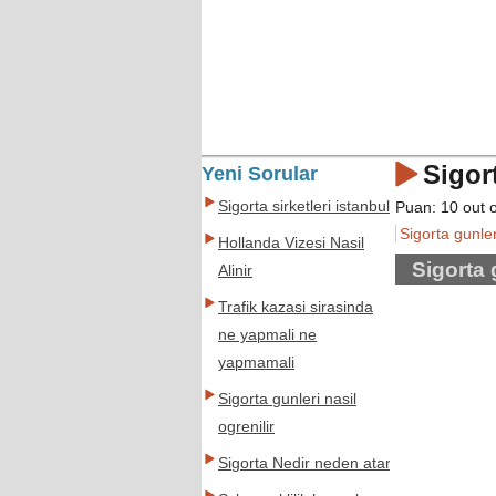
Sigor
Yeni Sorular
Sigorta sirketleri istanbul
Puan:
10
out 
Sigorta gunler
Hollanda Vizesi Nasil
Sigorta 
Alinir
Trafik kazasi sirasinda
ne yapmali ne
yapmamali
Sigorta gunleri nasil
ogrenilir
Sigorta Nedir neden atar