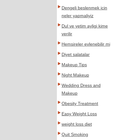
Dengeli beslenmek icin
neler yapmaliyiz
Dul ve yetim ayligi kime
verilir
Hemsireler evlenebilir mi
Diyet salatalar
Makeup Tips
Night Makeup
Wedding Dress and
Makeup
Obesity Treatment
Easy Weight Loss
weight loss diet
Quit Smoking