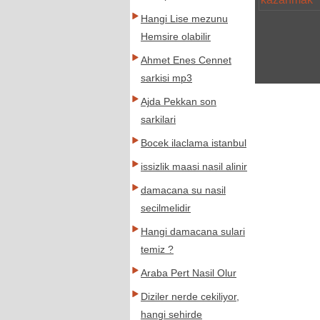
Hangi Lise mezunu
Hemsire olabilir
Ahmet Enes Cennet
sarkisi mp3
Ajda Pekkan son
sarkilari
Bocek ilaclama istanbul
issizlik maasi nasil alinir
damacana su nasil
secilmelidir
Hangi damacana sulari
temiz ?
Araba Pert Nasil Olur
Diziler nerde cekiliyor,
hangi sehirde