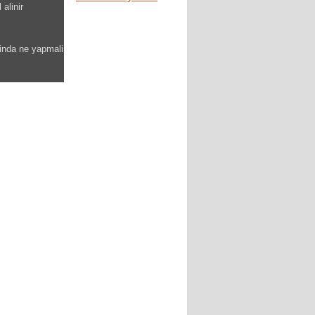
 alinir
sinda ne yapmali