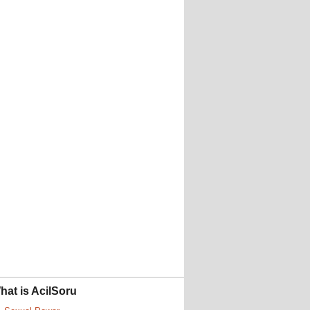
hat is AcilSoru