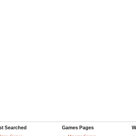
st Searched
Games Pages
W