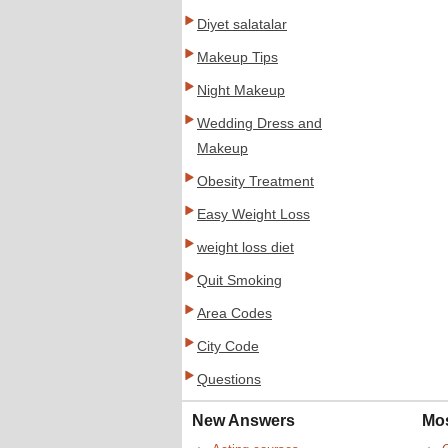
Diyet salatalar
Makeup Tips
Night Makeup
Wedding Dress and
Makeup
Obesity Treatment
Easy Weight Loss
weight loss diet
Quit Smoking
Area Codes
City Code
Questions
New Answers
Mo