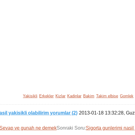
Yakisikli
Erkekler
Kizlar
Kadinlar
Bakim
Takim elbise
Gomlek
sil yakisikli olabilirim yorumlar (2)
2013-01-18 13:32:28
, Guz
Sevap ve gunah ne demek
Sonraki Soru:
Sigorta gunlerimi nasil