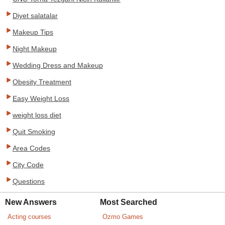
Diyet salatalar
Makeup Tips
Night Makeup
Wedding Dress and Makeup
Obesity Treatment
Easy Weight Loss
weight loss diet
Quit Smoking
Area Codes
City Code
Questions
New Answers
Most Searched
Acting courses
Ozmo Games