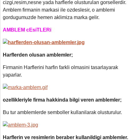
cizgi,resim,nesne yada harflerle olusturulan gorsellerdir.
Amblem firmanin markasi ile ozdeslesir
,
o amblemi
gordugumuzde hemen aklimiza marka gelir.
AMBLEM cEsiTLERi
Harflerden olusan amblemler;
Firmanin Harflerini harfin farkli olmasini tasarlayarak
yaparlar.
ozellikleriyle firma hakkinda bilgi veren amblemler;
Bu tur amblemlerde semboller kullanilarak olusturulur.
Harflerin ve resimlerin beraber kullanildigi amblemler.