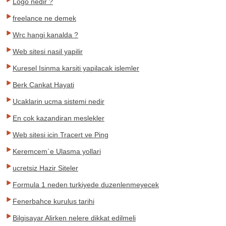
Logo nedir ?
freelance ne demek
Wrc hangi kanalda ?
Web sitesi nasil yapilir
Kuresel Isinma karsiti yapilacak islemler
Berk Cankat Hayati
Ucaklarin ucma sistemi nedir
En cok kazandiran meslekler
Web sitesi icin Tracert ve Ping
Keremcem`e Ulasma yollari
ucretsiz Hazir Siteler
Formula 1 neden turkiyede duzenlenmeyecek
Fenerbahce kurulus tarihi
Bilgisayar Alirken nelere dikkat edilmeli