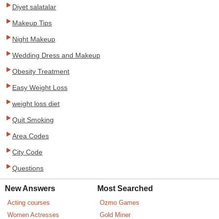
Diyet salatalar
Makeup Tips
Night Makeup
Wedding Dress and Makeup
Obesity Treatment
Easy Weight Loss
weight loss diet
Quit Smoking
Area Codes
City Code
Questions
New Answers
Most Searched
Acting courses
Ozmo Games
Women Actresses
Gold Miner