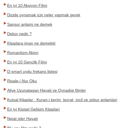
En iyi 10 Aksiyon Filmi
Dizide oynamak icin neler yapmak gerek
Sansur anlami ne demek
Dekor nedir ?
Kitaplara iman ne demektir
Romantizm Akimi
En iyi 10 Genclik Filmi
D-smart uydu frekans listesi
Risale-i Nur Oku
Aliye Uzunatagan Hayati ve Oynadigi filmler
Kutsal Kitaplar : Kuran-i kerim, tevrat, incil ve zebur anlamlari
En iyi Kisisel Gelisim Kitaplari
Nejat isler Hayati