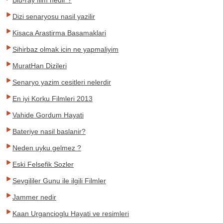
Blu-ray film nedir ?
Dizi senaryosu nasil yazilir
Kisaca Arastirma Basamaklari
Sihirbaz olmak icin ne yapmaliyim
MuratHan Dizileri
Senaryo yazim cesitleri nelerdir
En iyi Korku Filmleri 2013
Vahide Gordum Hayati
Bateriye nasil baslanir?
Neden uyku gelmez ?
Eski Felsefik Sozler
Sevgililer Gunu ile ilgili Filmler
Jammer nedir
Kaan Urgancioglu Hayati ve resimleri