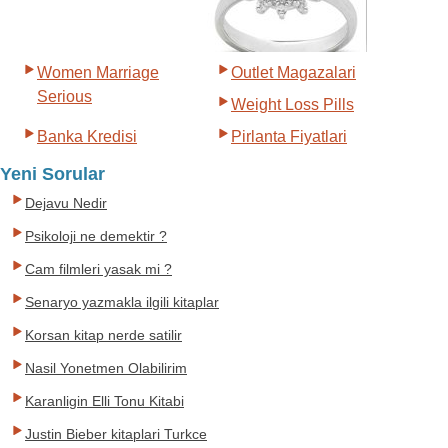
Women Marriage
Outlet Magazalari
Serious
Weight Loss Pills
Banka Kredisi
Pirlanta Fiyatlari
Yeni Sorular
Dejavu Nedir
Psikoloji ne demektir ?
Cam filmleri yasak mi ?
Senaryo yazmakla ilgili kitaplar
Korsan kitap nerde satilir
Nasil Yonetmen Olabilirim
Karanligin Elli Tonu Kitabi
Justin Bieber kitaplari Turkce