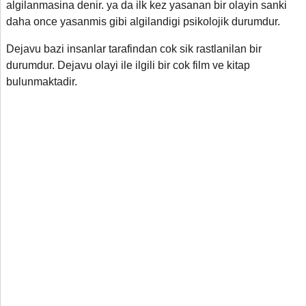
algilanmasina denir. ya da ilk kez yasanan bir olayin sanki
daha once yasanmis gibi algilandigi psikolojik durumdur.
Dejavu bazi insanlar tarafindan cok sik rastlanilan bir
durumdur. Dejavu olayi ile ilgili bir cok film ve kitap
bulunmaktadir.