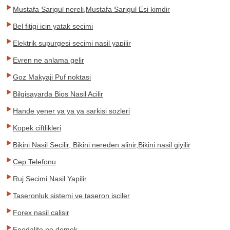
Mustafa Sarigul nereli,Mustafa Sarigul Esi kimdir
Bel fitigi icin yatak secimi
Elektrik supurgesi secimi nasil yapilir
Evren ne anlama gelir
Goz Makyaji Puf noktasi
Bilgisayarda Bios Nasil Acilir
Hande yener ya ya ya sarkisi sozleri
Kopek ciftlikleri
Bikini Nasil Secilir, Bikini nereden alinir,Bikini nasil giyilir
Cep Telefonu
Ruj Secimi Nasil Yapilir
Taseronluk sistemi ve taseron isciler
Forex nasil calisir
Feodalite ne demek