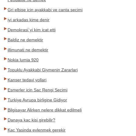
Gri elbise icin ayakkabi ve canta secimi
iyi arkadas kime denir
Demokrasi`yi kim icat etti
Baldiz ne demektir
illimunati ne demektir
Nokia lumia 920
Topuklu Ayakkabi Giymenin Zararlari
Kanser tedavi yollari
Esmerler icin Sac Rengi Secimi
Turkiye Avrupa birligine Gidiyor
Bilgisayar Alirken nelere dikkat edilmeli
Danaya kac kisi girebilir?
Kac Yasinda evlenmek gerekir