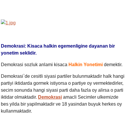
Demokrasi: Kisaca halkin egemenligine dayanan bir
yonetim seklidir.
Demokrasi sozluk anlami kisaca
Halkin Yonetimi
demektir.
Demokrasi`de cesitli siyasi partiler bulunmaktadir halk hangi
partiyi iktidarda gormek istiyorsa o partiye oy vermektedirler
,
secim sonunda hangi siyasi parti daha fazla oy alirsa o parti
iktidar olmaktadir.
Demokrasi
amacli Secimler ulkemizde
bes yilda bir yapilmaktadir ve 18 yasindan buyuk herkes oy
kullanmaktadir.