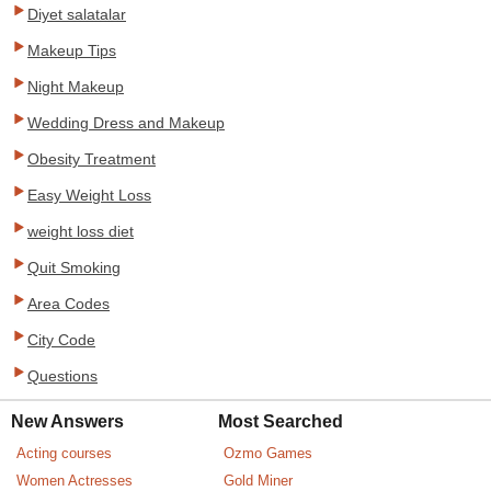
Diyet salatalar
Makeup Tips
Night Makeup
Wedding Dress and Makeup
Obesity Treatment
Easy Weight Loss
weight loss diet
Quit Smoking
Area Codes
City Code
Questions
New Answers
Most Searched
Acting courses
Ozmo Games
Women Actresses
Gold Miner