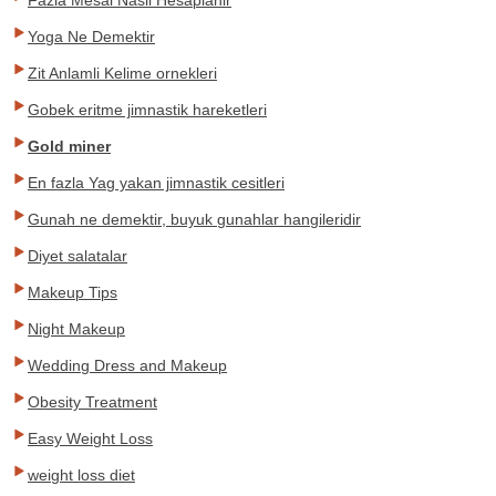
Fazla Mesai Nasil Hesaplanir
Yoga Ne Demektir
Zit Anlamli Kelime ornekleri
Gobek eritme jimnastik hareketleri
Gold miner
En fazla Yag yakan jimnastik cesitleri
Gunah ne demektir, buyuk gunahlar hangileridir
Diyet salatalar
Makeup Tips
Night Makeup
Wedding Dress and Makeup
Obesity Treatment
Easy Weight Loss
weight loss diet