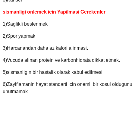
sismanligi onlemek icin Yapilmasi Gerekenler
1)Saglikli beslenmek
2)Spor yapmak
3)Harcanandan daha az kalori alinmasi
,
4)Vucuda alinan protein ve karbonhidrata dikkat etmek.
5)sismanligin bir hastalik olarak kabul edilmesi
6)Zayiflamanin hayat standarti icin onemli bir kosul oldugunu
unutmamak