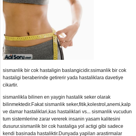
sismanlik bir cok hastaligin baslangicidir.ssimanlik bir cok
hastaligi beraberinde getirerir yada hastaliklara davetiye
cikartir.
sismanlikla bilinen en yaygin hastalik seker olarak
bilinmektedir.Fakat sismanlik seker,fitik,kolestrol,anemi,kalp
ve damar hastaliklari,kas hastaliklari vs... sismanlik vucudun
tum sistemlerine zarar vererek insanin yasam kalitesini
dusurur.sismanlik bir cok hastaliga yol actigi gibi sadece
kendi basinada hastaliktir.Dunyada yapilan arastirmalar