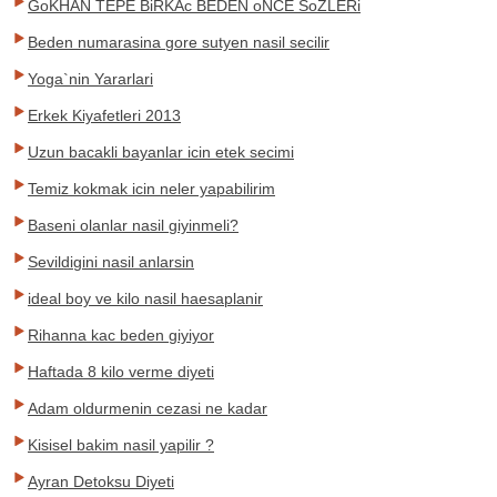
GoKHAN TEPE BiRKAc BEDEN oNCE SoZLERi
Beden numarasina gore sutyen nasil secilir
Yoga`nin Yararlari
Erkek Kiyafetleri 2013
Uzun bacakli bayanlar icin etek secimi
Temiz kokmak icin neler yapabilirim
Baseni olanlar nasil giyinmeli?
Sevildigini nasil anlarsin
ideal boy ve kilo nasil haesaplanir
Rihanna kac beden giyiyor
Haftada 8 kilo verme diyeti
Adam oldurmenin cezasi ne kadar
Kisisel bakim nasil yapilir ?
Ayran Detoksu Diyeti