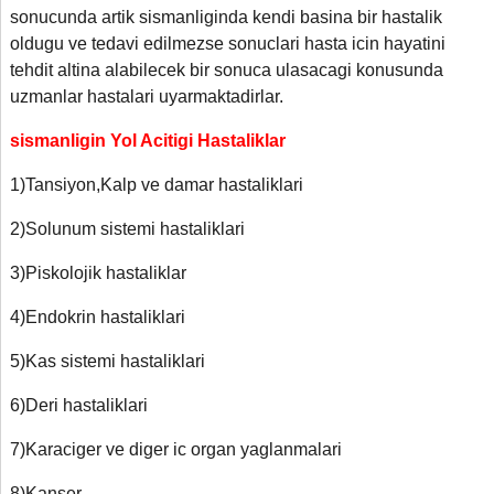
sonucunda artik sismanliginda kendi basina bir hastalik
oldugu ve tedavi edilmezse sonuclari hasta icin hayatini
tehdit altina alabilecek bir sonuca ulasacagi konusunda
uzmanlar hastalari uyarmaktadirlar.
sismanligin Yol Acitigi Hastaliklar
1)Tansiyon,Kalp ve damar hastaliklari
2)Solunum sistemi hastaliklari
3)Piskolojik hastaliklar
4)Endokrin hastaliklari
5)Kas sistemi hastaliklari
6)Deri hastaliklari
7)Karaciger ve diger ic organ yaglanmalari
8)Kanser