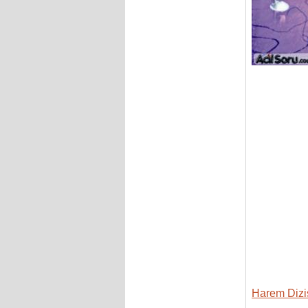
Harem Dizis