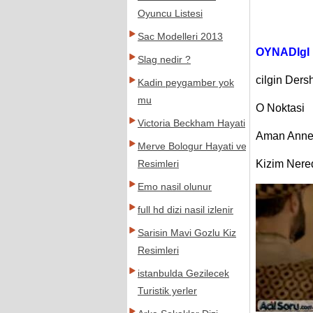
Oyuncu Listesi
Sac Modelleri 2013
OYNADIgI 
Slag nedir ?
cilgin Der
Kadin peygamber yok
mu
O Noktasi
Victoria Beckham Hayati
Aman Anne
Merve Bologur Hayati ve
Kizim Nere
Resimleri
Emo nasil olunur
full hd dizi nasil izlenir
Sarisin Mavi Gozlu Kiz
Resimleri
istanbulda Gezilecek
Turistik yerler