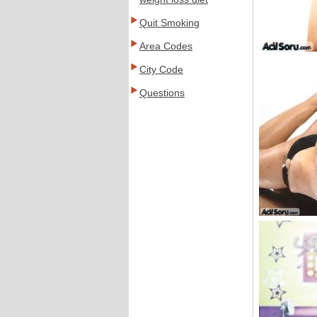
Quit Smoking
Area Codes
City Code
Questions