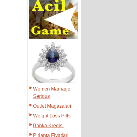
Women Marriage
Serious
Outlet Magazalari
Weight Loss Pills
Banka Kredisi
Pirlanta Fiyatlari