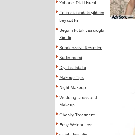
Yabanci Dizi Listesi
Fatih dizisindeki yildirim
beyazit kim
Begum kutuk yasaroglu
Kimdir
Burak ozcivit Resimleri
Kadin resmi
Diyet salatalar
Makeup Tips
Night Makeup
Wedding Dress and
Makeup
Obesity Treatment
Easy Weight Loss
weight loss diet