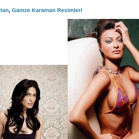
ltan
,
Gamze Karaman Resimleri