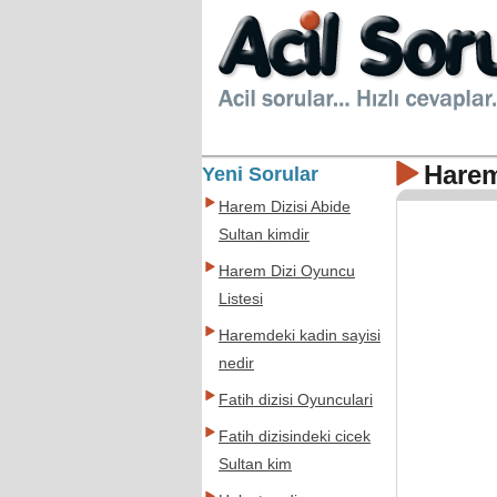
Harem
Yeni Sorular
Harem Dizisi Abide
Sultan kimdir
Harem Dizi Oyuncu
Listesi
Haremdeki kadin sayisi
nedir
Fatih dizisi Oyunculari
Fatih dizisindeki cicek
Sultan kim