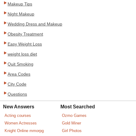
Makeup Tips
Night Makeup
Wedding Dress and Makeup
Obesity Treatment
Easy Weight Loss
weight loss diet
Quit Smoking
Area Codes
City Code
Questions
New Answers
Most Searched
Acting courses
Ozmo Games
Women Actresses
Gold Miner
Knight Online mmorpg
Girl Photos