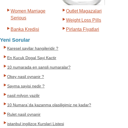
Women Marriage
Outlet Magazalari
Serious
Weight Loss Pills
Banka Kredisi
Pirlanta Fiyatlari
Yeni Sorular
Karesel sayilar hangileridir ?
En Kucuk Dogal Sayi Kactir
10 numarada en sansli numaralar?
Okey nasil oynanir ?
Sayma sayisi nedir ?
nasil milyon yazilir
10 Numara`da kazanma olasiligimiz ne kadar?
Rulet nasil oynanir
istanbul ingilizce Kurslari Listesi