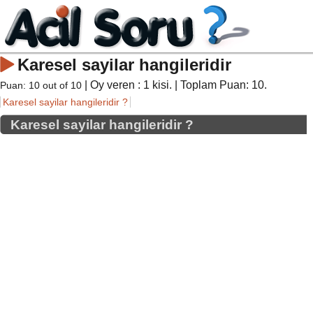
Karesel sayilar hangileridir
| Oy veren :
1
kisi. | Toplam Puan:
10
.
Puan:
10
out of
10
Karesel sayilar hangileridir ?
Karesel sayilar hangileridir ?