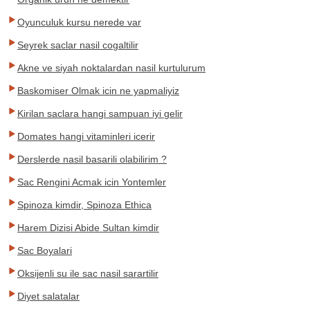
Oyunculuk kursu nerede var
Seyrek saclar nasil cogaltilir
Akne ve siyah noktalardan nasil kurtulurum
Baskomiser Olmak icin ne yapmaliyiz
Kirilan saclara hangi sampuan iyi gelir
Domates hangi vitaminleri icerir
Derslerde nasil basarili olabilirim ?
Sac Rengini Acmak icin Yontemler
Spinoza kimdir, Spinoza Ethica
Harem Dizisi Abide Sultan kimdir
Sac Boyalari
Oksijenli su ile sac nasil sarartilir
Diyet salatalar