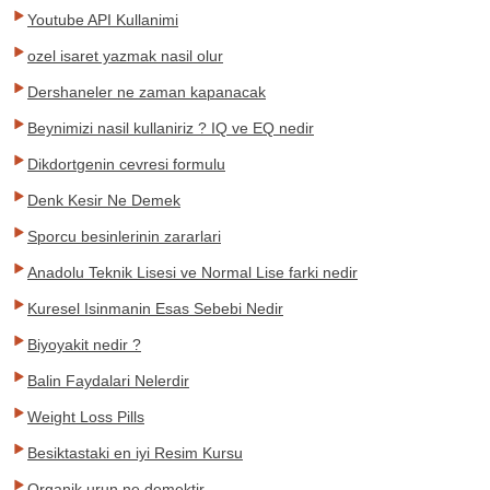
Youtube API Kullanimi
ozel isaret yazmak nasil olur
Dershaneler ne zaman kapanacak
Beynimizi nasil kullaniriz ? IQ ve EQ nedir
Dikdortgenin cevresi formulu
Denk Kesir Ne Demek
Sporcu besinlerinin zararlari
Anadolu Teknik Lisesi ve Normal Lise farki nedir
Kuresel Isinmanin Esas Sebebi Nedir
Biyoyakit nedir ?
Balin Faydalari Nelerdir
Weight Loss Pills
Besiktastaki en iyi Resim Kursu
Organik urun ne demektir