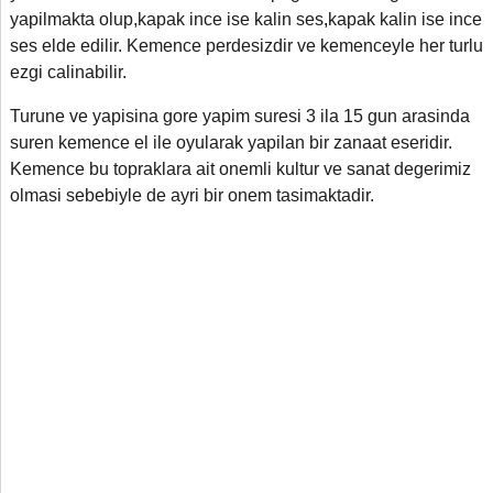
yapilmakta olup,
kapak ince ise kalin ses
,
kapak kalin ise ince
ses elde edilir. Kemence perdesizdir ve kemenceyle her turlu
ezgi calinabilir.
Turune ve yapisina gore yapim suresi 3 ila 15 gun arasinda
suren kemence el ile oyularak yapilan bir zanaat eseridir.
Kemence bu topraklara ait onemli kultur ve sanat degerimiz
olmasi sebebiyle de ayri bir onem tasimaktadir.