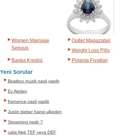
Women Marriage
Outlet Magazalari
Serious
Weight Loss Pills
Banka Kredisi
Pirlanta Fiyatlari
Yeni Sorular
Beatbox muzik nasil yapilir
Ev Aletleri
Kemence nasil yapilir
Justin bieber hangi ulkeden
Streaming nedir ?
calgi Aleti TEF veya DEF