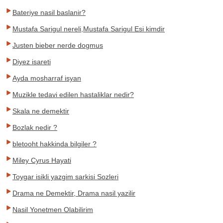
Bateriye nasil baslanir?
Mustafa Sarigul nereli,Mustafa Sarigul Esi kimdir
Justen bieber nerde dogmus
Diyez isareti
Ayda mosharraf isyan
Muzikle tedavi edilen hastaliklar nedir?
Skala ne demektir
Bozlak nedir ?
bletooht hakkinda bilgiler ?
Miley Cyrus Hayati
Toygar isikli yazgim sarkisi Sozleri
Drama ne Demektir, Drama nasil yazilir
Nasil Yonetmen Olabilirim