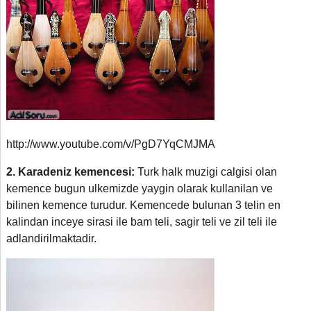
http://www.youtube.com/v/PgD7YqCMJMA
2.
Karadeniz kemencesi:
Turk halk muzigi calgisi olan
kemence bugun ulkemizde yaygin olarak kullanilan ve
bilinen kemence turudur. Kemencede bulunan 3 telin en
kalindan inceye sirasi ile bam teli, sagir teli ve zil teli ile
adlandirilmaktadir.