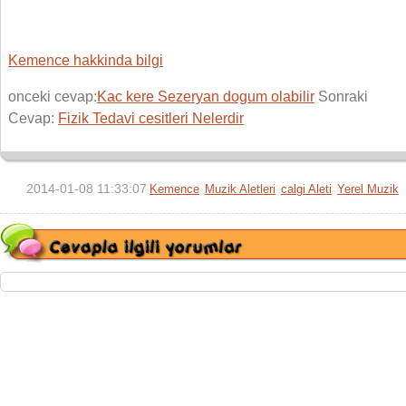
Kemence hakkinda bilgi
onceki cevap:
Kac kere Sezeryan dogum olabilir
Sonraki
Cevap:
Fizik Tedavi cesitleri Nelerdir
2014-01-08 11:33:07
Kemence
Muzik Aletleri
calgi Aleti
Yerel Muzik