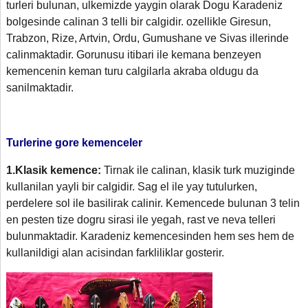
turleri bulunan, ulkemizde yaygin olarak Dogu Karadeniz
bolgesinde calinan 3 telli bir calgidir. ozellikle Giresun,
Trabzon, Rize, Artvin, Ordu, Gumushane ve Sivas illerinde
calinmaktadir. Gorunusu itibari ile kemana benzeyen
kemencenin keman turu calgilarla akraba oldugu da
sanilmaktadir.
Turlerine gore kemenceler
1.
Klasik kemence:
Tirnak ile calinan, klasik turk muziginde
kullanilan yayli bir calgidir. Sag el ile yay tutulurken,
perdelere sol ile basilirak calinir. Kemencede bulunan 3 telin
en pesten tize dogru sirasi ile yegah, rast ve neva telleri
bulunmaktadir. Karadeniz kemencesinden hem ses hem de
kullanildigi alan acisindan farkliliklar gosterir.