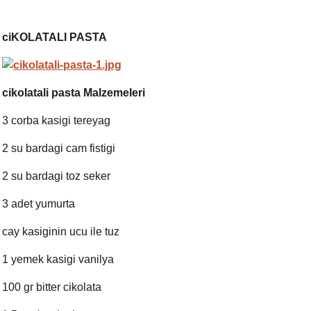
ciKOLATALI PASTA
cikolatali pasta Malzemeleri
3 corba kasigi tereyag
2 su bardagi cam fistigi
2 su bardagi toz seker
3 adet yumurta
cay kasiginin ucu ile tuz
1 yemek kasigi vanilya
100 gr bitter cikolata