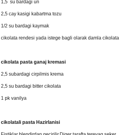
1,5 su bardagi un
2,5 cay kasigi kabartma tozu
1/2 su bardagi kaymak
cikolata rendesi yada istege bagli olarak damla cikolata
cikolata pasta ganaj kremasi
2,5 subardagi cirpilmis krema
2,5 su bardagi bitter cikolata
1 pk vanilya
cikolatali pasta Hazirlanisi
Fistiklar blendirdan gecirilir.Diger tarafta tereyag,seker