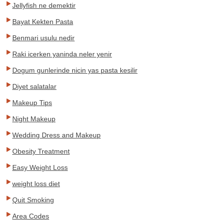
Jellyfish ne demektir
Bayat Kekten Pasta
Benmari usulu nedir
Raki icerken yaninda neler yenir
Dogum gunlerinde nicin yas pasta kesilir
Diyet salatalar
Makeup Tips
Night Makeup
Wedding Dress and Makeup
Obesity Treatment
Easy Weight Loss
weight loss diet
Quit Smoking
Area Codes