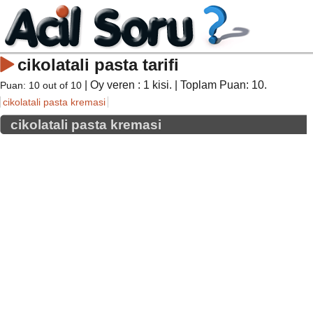
cikolatali pasta tarifi
| Oy veren :
1
kisi. | Toplam Puan:
10
.
Puan:
10
out of
10
cikolatali pasta kremasi
cikolatali pasta kremasi