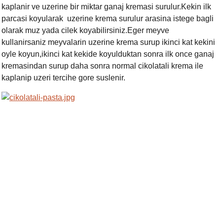
kaplanir ve uzerine bir miktar ganaj kremasi surulur.Kekin ilk
parcasi koyularak uzerine krema surulur arasina istege bagli
olarak muz yada cilek koyabilirsiniz.Eger meyve
kullanirsaniz meyvalarin uzerine krema surup ikinci kat kekini
oyle koyun
,
ikinci kat kekide koyulduktan sonra ilk once ganaj
kremasindan surup daha sonra normal cikolatali krema ile
kaplanip uzeri tercihe gore suslenir.