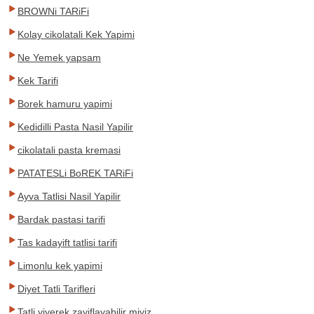
BROWNi TARiFi
Kolay cikolatali Kek Yapimi
Ne Yemek yapsam
Kek Tarifi
Borek hamuru yapimi
Kedidilli Pasta Nasil Yapilir
cikolatali pasta kremasi
PATATESLi BoREK TARiFi
Ayva Tatlisi Nasil Yapilir
Bardak pastasi tarifi
Tas kadayift tatlisi tarifi
Limonlu kek yapimi
Diyet Tatli Tarifleri
Tatli yiyerek zayiflayabilir miyiz