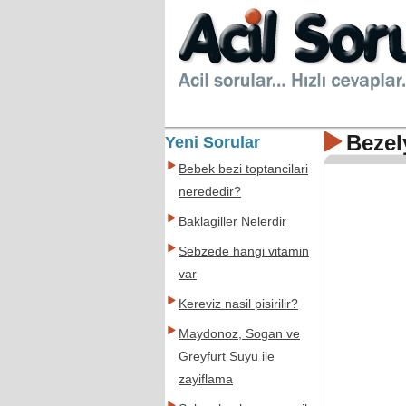
Bezel
Yeni Sorular
Bebek bezi toptancilari
nerededir?
Baklagiller Nelerdir
Sebzede hangi vitamin
var
Kereviz nasil pisirilir?
Maydonoz, Sogan ve
Greyfurt Suyu ile
zayiflama