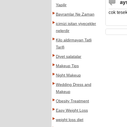
ay
Yapilir
cok tesek
Bayramlar Ne Zaman
icimizi isitan yiyecekler
nelerdir
Kilo aldirmayan Tatli
Tarifi
Diyet salatalar
Makeup Tips
Night Makeup
Wedding Dress and
Makeup
Obesity Treatment
Easy Weight Loss
weight loss diet