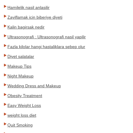
Hamilelik nasil anlasilir
Zayiflamak icin biberiye diyeti
Kalin bagirsak nedir
Ultrasonografi : Ultrasonografi nasil yapilir
Fazla kilolar hangi hastaliklara sebep olur
Diyet salatalar
Makeup Tips
Night Makeup
Wedding Dress and Makeup
Obesity Treatment
Easy Weight Loss
weight loss diet
Quit Smoking