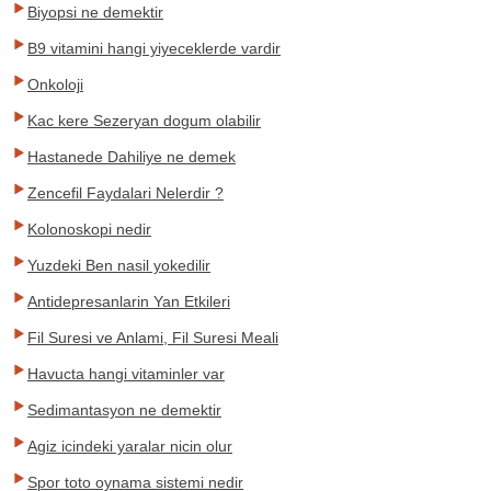
Biyopsi ne demektir
B9 vitamini hangi yiyeceklerde vardir
Onkoloji
Kac kere Sezeryan dogum olabilir
Hastanede Dahiliye ne demek
Zencefil Faydalari Nelerdir ?
Kolonoskopi nedir
Yuzdeki Ben nasil yokedilir
Antidepresanlarin Yan Etkileri
Fil Suresi ve Anlami, Fil Suresi Meali
Havucta hangi vitaminler var
Sedimantasyon ne demektir
Agiz icindeki yaralar nicin olur
Spor toto oynama sistemi nedir