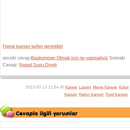
Hangi kanser turleri genetiktir
onceki cevap:
Baskomiser Olmak icin ne yapmaliyiz
Sonraki
Cevap:
Yogurt Suyu Diyeti
2013-03-13 12:54:45
Kanser
Losemi
Meme Kanseri
Kolon
Kanseri
Rahim Kanseri
Troid Kanseri