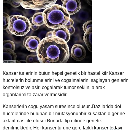
Kanser turlerinin butun hepsi genetik bir hastaliktir.Kanser
hucrelerin bolunmelerini ve cogalmalarini saglayan genlerin
kontrolsuz ve asiri cogalarak tumor seklini alarak
organlarimiza zarar vermesidir.
Kanserlerin cogu yasam suresince olusur .Bazilarida dol
hucrelerinde bulunan bir mutasyonunbir kusaktan digerine
aktarilmasi ile olusur.Bunada tip dilinde genetik
denilmektedir. Her kanser turune gore farkli
kanser tedavi