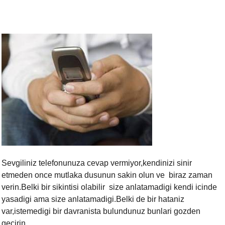
Sevgiliniz telefonunuza cevap vermiyor,kendinizi sinir
etmeden once mutlaka dusunun sakin olun ve biraz zaman
verin.Belki bir sikintisi olabilir size anlatamadigi kendi icinde
yasadigi ama size anlatamadigi.Belki de bir hataniz
var,istemedigi bir davranista bulundunuz bunlari gozden
gecirin.