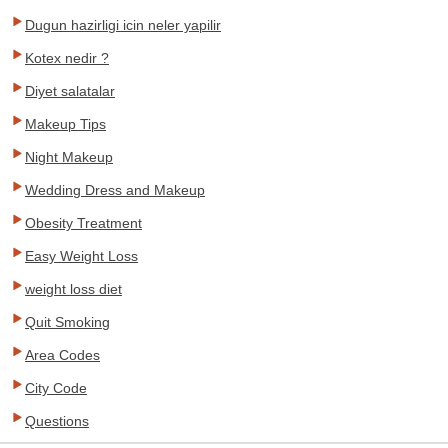
Dugun hazirligi icin neler yapilir
Kotex nedir ?
Diyet salatalar
Makeup Tips
Night Makeup
Wedding Dress and Makeup
Obesity Treatment
Easy Weight Loss
weight loss diet
Quit Smoking
Area Codes
City Code
Questions