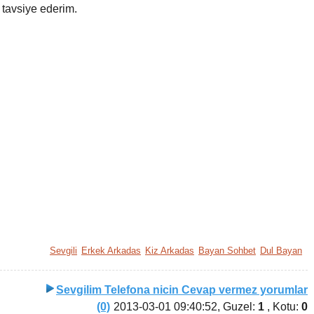
tavsiye ederim.
Sevgili
Erkek Arkadas
Kiz Arkadas
Bayan Sohbet
Dul Bayan
Sevgilim Telefona nicin Cevap vermez yorumlar
(0)
2013-03-01 09:40:52
, Guzel:
1
, Kotu:
0