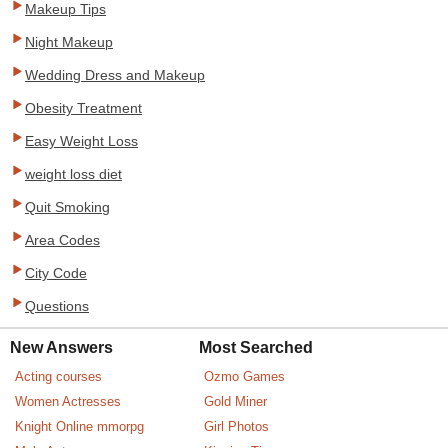
Makeup Tips
Night Makeup
Wedding Dress and Makeup
Obesity Treatment
Easy Weight Loss
weight loss diet
Quit Smoking
Area Codes
City Code
Questions
New Answers
Most Searched
Acting courses
Ozmo Games
Women Actresses
Gold Miner
Knight Online mmorpg
Girl Photos