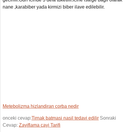
nane
,
karabiber yada kirmizi biber ilave edilebilir.
Metebolizma hizlandiran corba nedir
onceki cevap:
Tirnak batmasi nasil tedavi edilir
Sonraki
Cevap:
Zayiflama cayi Tarifi