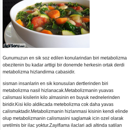
Gunumuzun en sik soz edilen konularindan biri metabolizma
obezitenin bu kadar arttigi bir donemde herkesin ortak derdi
metabolizma hizlandirma cabasidir.
sisman insanlarin en sik konusulan dertlerinden biri
metabolizma nasil hizlanacak.Metabolizmanin yuavas
calismasi kisilerin kilo almasinin en buyuk nednelerinden
biridir.Kisi kilo aldikcada metebolizma cok daha yavas
calismaktadir.Metabolizmanin hizlanmasi kisinin kendi elinde
olup metabolizmanin calismasini saglamak icin ozel olarak
uretilmis bir ilac yoktur.Zayiflama ilaclari adi altinda satilan