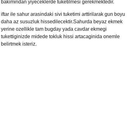
bakimindan yiyeceklerde tuketilmesi gerekmektedir.
iftar ile sahur arasindaki sivi tuketimi arttirilarak gun boyu
daha az susuzluk hissedilecektir.Sahurda beyaz ekmek
yerine ozellikle tam bugday yada cavdar ekmegi
tukettiginizde midede tokluk hissi artacaginida onemle
belirtmek isteriz.