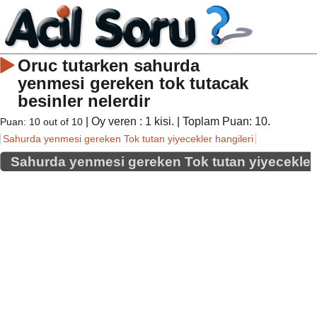
Oruc tutarken sahurda
yenmesi gereken tok tutacak
besinler nelerdir
| Oy veren :
1
kisi. | Toplam Puan:
10
.
Puan:
10
out of
10
Sahurda yenmesi gereken Tok tutan yiyecekler hangileri
Sahurda yenmesi gereken Tok tutan yiyecekler 