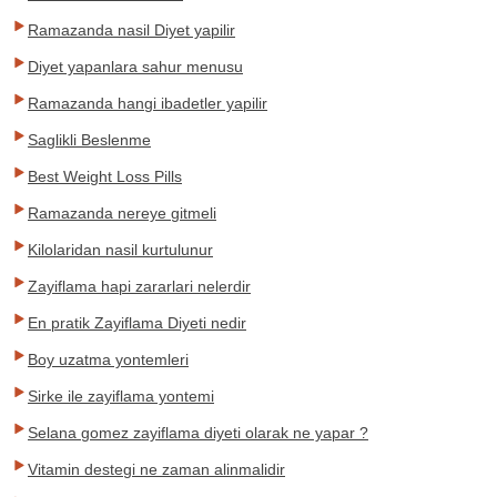
Ramazanda nasil Diyet yapilir
Diyet yapanlara sahur menusu
Ramazanda hangi ibadetler yapilir
Saglikli Beslenme
Best Weight Loss Pills
Ramazanda nereye gitmeli
Kilolaridan nasil kurtulunur
Zayiflama hapi zararlari nelerdir
En pratik Zayiflama Diyeti nedir
Boy uzatma yontemleri
Sirke ile zayiflama yontemi
Selana gomez zayiflama diyeti olarak ne yapar ?
Vitamin destegi ne zaman alinmalidir