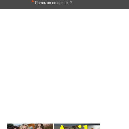
Ramazan ne demek ?