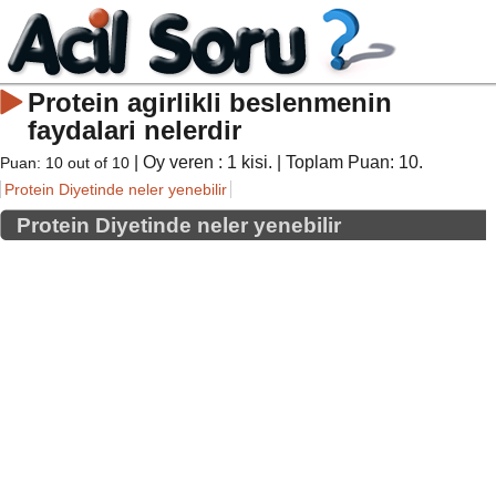
Protein agirlikli beslenmenin
faydalari nelerdir
| Oy veren :
1
kisi. | Toplam Puan:
10
.
Puan:
10
out of
10
Protein Diyetinde neler yenebilir
Protein Diyetinde neler yenebilir