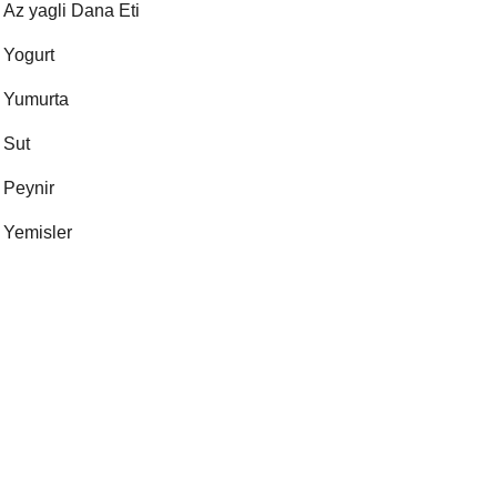
Az yagli Dana Eti
Yogurt
Yumurta
Sut
Peynir
Yemisler