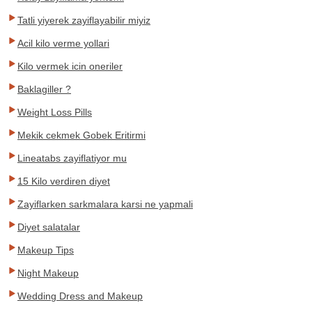
Tatli yiyerek zayiflayabilir miyiz
Acil kilo verme yollari
Kilo vermek icin oneriler
Baklagiller ?
Weight Loss Pills
Mekik cekmek Gobek Eritirmi
Lineatabs zayiflatiyor mu
15 Kilo verdiren diyet
Zayiflarken sarkmalara karsi ne yapmali
Diyet salatalar
Makeup Tips
Night Makeup
Wedding Dress and Makeup